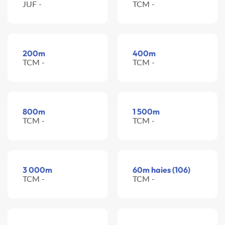
JUF -
TCM -
200m
400m
TCM -
TCM -
800m
1 500m
TCM -
TCM -
3 000m
60m haies (106)
TCM -
TCM -