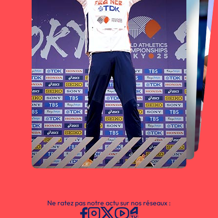
Ne ratez pas notre actu sur nos réseaux :