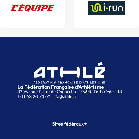
La Fédération Française d'Athlétisme
33 Avenue Pierre de Coubertin - 75640 Paris Cedex 13
T.01 53 80 70 00
- ffa@athle.fr
+
Sites fédéraux
SI-FFA