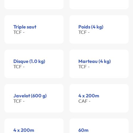
Triple saut
Poids (4 kg)
TCF -
TCF -
Disque (1.0 kg)
Marteau (4 kg)
TCF -
TCF -
Javelot (600 g)
4 x 200m
TCF -
CAF -
4 x 200m
60m