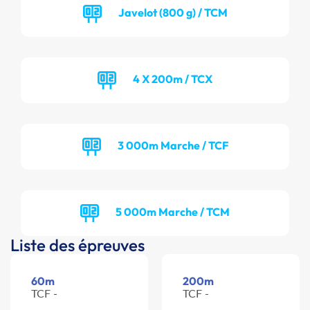
Javelot (800 g) / TCM
4 X 200m / TCX
3 000m Marche / TCF
5 000m Marche / TCM
Liste des épreuves
60m
200m
TCF -
TCF -