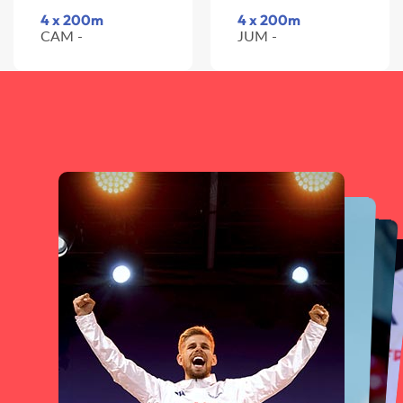
4 x 200m
4 x 200m
CAM -
JUM -