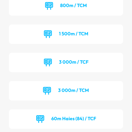
800m / TCM
1 500m / TCM
3 000m / TCF
3 000m / TCM
60m Haies (84) / TCF