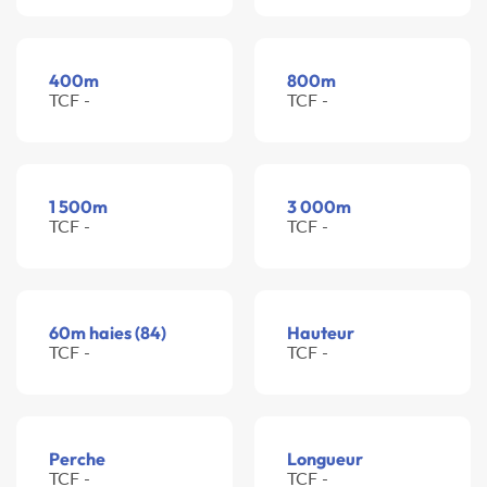
400m
800m
TCF -
TCF -
1 500m
3 000m
TCF -
TCF -
60m haies (84)
Hauteur
TCF -
TCF -
Perche
Longueur
TCF -
TCF -