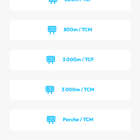
800m / TCM
3 000m / TCF
3 000m / TCM
Perche / TCM