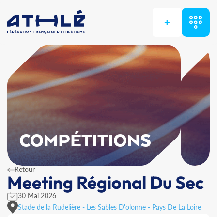
+
COMPÉTITIONS
Retour
Meeting Régional Du Sec
30 Mai 2026
Stade de la Rudelière - Les Sables D'olonne - Pays De La Loire