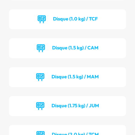
Disque (1.0 kg) / TCF
Disque (1.5 kg) / CAM
Disque (1.5 kg) / MAM
Disque (1.75 kg) / JUM
Disque (2.0 kg) / TCM