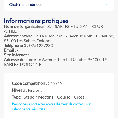
Choisir une rubrique
Informations pratiques
Nom de l’organisateur
: S/L SABLES ETUDIANT CLUB
ATHLE
Adresse
: Stade De La Rudeliere - 6 Avenue Rhin Et Danube,
85100 Les Sables Dolonne
Téléphone 1
: 0251227233
Email
: -
Site internet
: -
Adresse du stade
: 6 Avenue Rhin Et Danube, 85100 LES
SABLES D'OLONNE
Code compétition
: 319719
Niveau
: Régional
Type
: Stade / Meeting - Course - Cross
Personnes à contacter en cas d'erreur de contenu sur
calendrier ou résultats