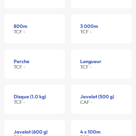
800m
3 000m
TCF -
TCF -
Perche
Longueur
TCF -
TCF -
Disque (1.0 kg)
Javelot (500 g)
TCF -
CAF -
Javelot (600 g)
4 x 100m