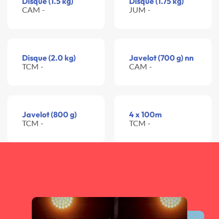
Disque (1.5 kg)
Disque (1.75 kg)
CAM -
JUM -
Disque (2.0 kg)
Javelot (700 g) nn
TCM -
CAM -
Javelot (800 g)
4 x 100m
TCM -
TCM -