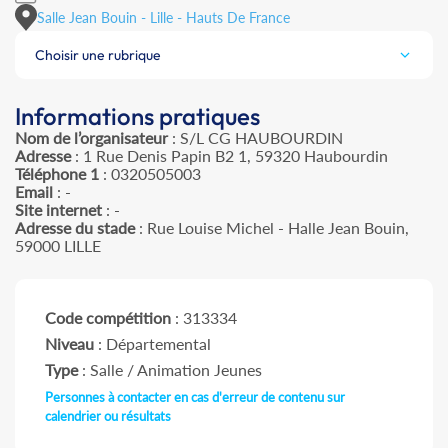
Salle Jean Bouin - Lille - Hauts De France
Choisir une rubrique
Informations pratiques
Nom de l’organisateur
: S/L CG HAUBOURDIN
Adresse
: 1 Rue Denis Papin B2 1, 59320 Haubourdin
Téléphone 1
: 0320505003
Email
: -
Site internet
: -
Adresse du stade
: Rue Louise Michel - Halle Jean Bouin,
59000 LILLE
Code compétition
: 313334
Niveau
: Départemental
Type
: Salle / Animation Jeunes
Personnes à contacter en cas d'erreur de contenu sur
calendrier ou résultats