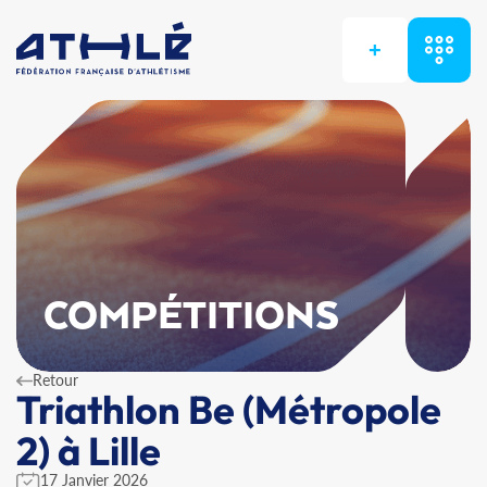
+
COMPÉTITIONS
Retour
Triathlon Be (Métropole
2) à Lille
17 Janvier 2026