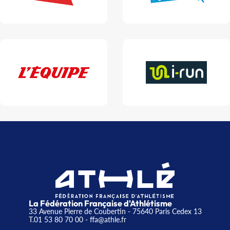
La Fédération Française d'Athlétisme
33 Avenue Pierre de Coubertin - 75640 Paris Cedex 13
T.01 53 80 70 00
- ffa@athle.fr