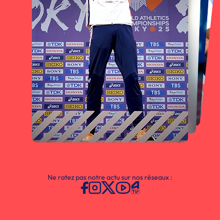
Ne ratez pas notre actu sur nos réseaux :