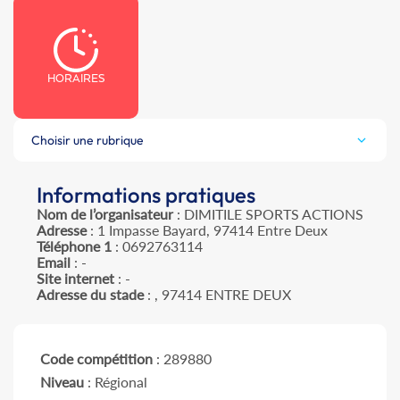
HORAIRES
Choisir une rubrique
Informations pratiques
Nom de l’organisateur
: DIMITILE SPORTS ACTIONS
Adresse
: 1 Impasse Bayard, 97414 Entre Deux
Téléphone 1
: 0692763114
Email
: -
Site internet
: -
Adresse du stade
: , 97414 ENTRE DEUX
Code compétition
: 289880
Niveau
: Régional