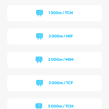
1 500m / TCM
2 000m / MIF
2 000m / MIM
3 000m / TCF
3 000m / TCM