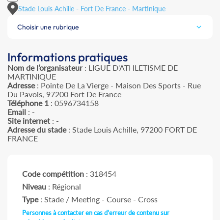
Stade Louis Achille - Fort De France - Martinique
Choisir une rubrique
Informations pratiques
Nom de l’organisateur
: LIGUE D'ATHLETISME DE
MARTINIQUE
Adresse
: Pointe De La Vierge - Maison Des Sports - Rue
Du Pavois, 97200 Fort De France
Téléphone 1
: 0596734158
Email
: -
Site internet
: -
Adresse du stade
: Stade Louis Achille, 97200 FORT DE
FRANCE
Code compétition
: 318454
Niveau
: Régional
Type
: Stade / Meeting - Course - Cross
Personnes à contacter en cas d'erreur de contenu sur