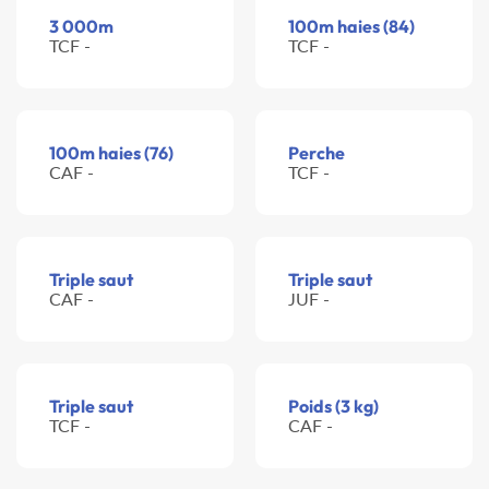
3 000m
100m haies (84)
TCF -
TCF -
100m haies (76)
Perche
CAF -
TCF -
Triple saut
Triple saut
CAF -
JUF -
Triple saut
Poids (3 kg)
TCF -
CAF -