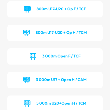
800m U17-U20 + Op F / TCF
800m U17-U20 + Op H / TCM
3 000m Open F / TCF
3 000m U17 + Open H / CAM
5 000m U20+Open H / TCM