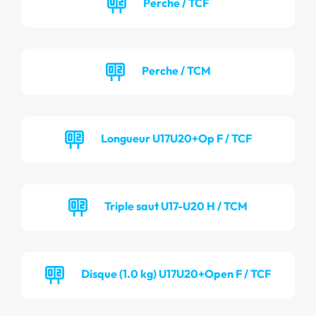
Perche / TCF
Perche / TCM
Longueur U17U20+Op F / TCF
Triple saut U17-U20 H / TCM
Disque (1.0 kg) U17U20+Open F / TCF