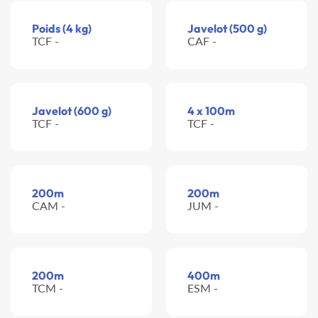
Poids (4 kg)
Javelot (500 g)
TCF -
CAF -
Javelot (600 g)
4 x 100m
TCF -
TCF -
200m
200m
CAM -
JUM -
200m
400m
TCM -
ESM -