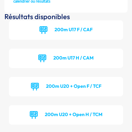
calendrier ou résultats
Résultats disponibles
200m U17 F / CAF
200m U17 H / CAM
200m U20 + Open F / TCF
200m U20 + Open H / TCM