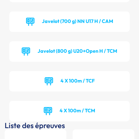
Javelot (700 g) NN U17 H / CAM
Javelot (800 g) U20+Open H / TCM
4 X 100m / TCF
4 X 100m / TCM
Liste des épreuves