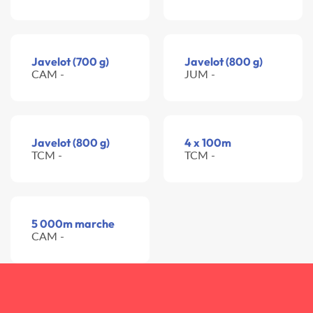
Javelot (700 g)
Javelot (800 g)
CAM -
JUM -
Javelot (800 g)
4 x 100m
TCM -
TCM -
5 000m marche
CAM -