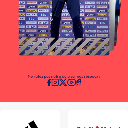
Ne ratez pas notre actu sur nos réseaux :