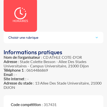
HORAIRES
Choisir une rubrique
Informations pratiques
Nom de l’organisateur
: CD ATHLE COTE-D'OR
Adresse
: Stade Colette Besson - Allee Des Stades
Universitaires - Campus Universitaire, 21000 Dijon
Téléphone 1
: 0614486869
Email
: -
Site internet
: -
Adresse du stade
: 13 Allee Des Stade Universitaire, 21000
DIJON
Code compétition
: 317431