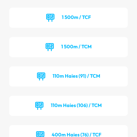
1 500m / TCF
1 500m / TCM
110m Haies (91) / TCM
110m Haies (106) / TCM
400m Haies (76) / TCF