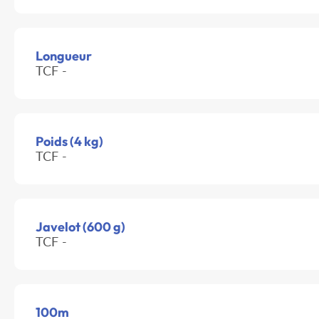
Longueur
TCF -
Poids (4 kg)
TCF -
Javelot (600 g)
TCF -
100m