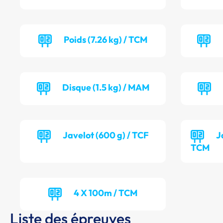
Poids (7.26 kg) / TCM
Disque (1.5 kg) / MAM
Javelot (600 g) / TCF
J
TCM
4 X 100m / TCM
Liste des épreuves