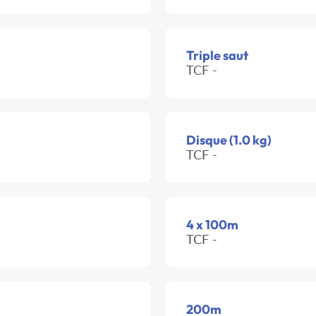
Triple saut
TCF -
Disque (1.0 kg)
TCF -
4 x 100m
TCF -
200m