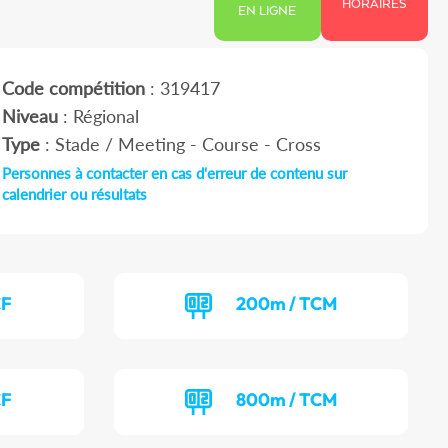
HORAIRES
EN LIGNE
Code compétition
: 319417
Niveau
: Régional
Type
: Stade / Meeting - Course - Cross
Personnes à contacter en cas d'erreur de contenu sur
calendrier ou résultats
CF
200m / TCM
CF
800m / TCM