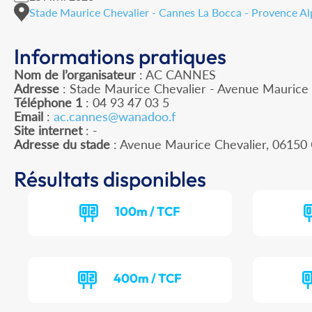
Stade Maurice Chevalier - Cannes La Bocca - Provence Al
Informations pratiques
Nom de l’organisateur
: AC CANNES
Adresse
: Stade Maurice Chevalier - Avenue Maurice
Téléphone 1
: 04 93 47 03 5
Email
:
ac.cannes@wanadoo.f
Site internet
: -
Adresse du stade
: Avenue Maurice Chevalier, 061
Résultats disponibles
100m / TCF
400m / TCF