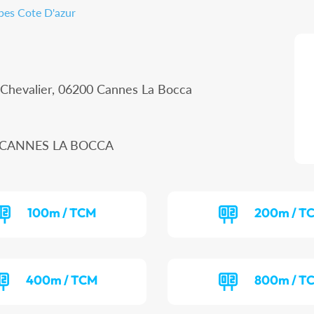
pes Cote D'azur
 Chevalier, 06200 Cannes La Bocca
50 CANNES LA BOCCA
100m / TCM
200m / T
400m / TCM
800m / T