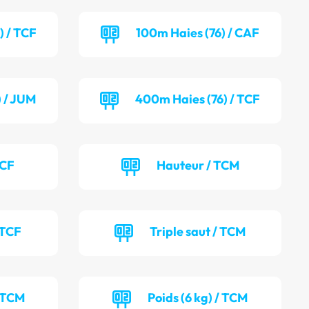
) / TCF
100m Haies (76) / CAF
) / JUM
400m Haies (76) / TCF
TCF
Hauteur / TCM
 TCF
Triple saut / TCM
/ TCM
Poids (6 kg) / TCM