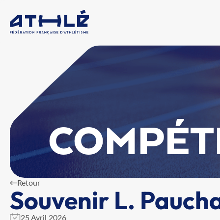
COMPÉT
Retour
Souvenir L. Paucha
25 Avril 2026