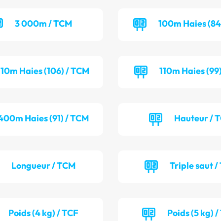
3 000m / TCM
100m Haies (84
110m Haies (106) / TCM
110m Haies (99
400m Haies (91) / TCM
Hauteur / 
Longueur / TCM
Triple saut /
Poids (4 kg) / TCF
Poids (5 kg) 