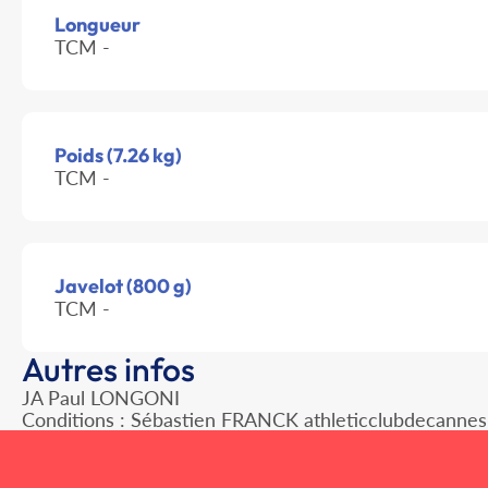
Longueur
TCM -
Poids (7.26 kg)
TCM -
Javelot (800 g)
TCM -
Autres infos
JA Paul LONGONI
Conditions : Sébastien FRANCK athleticclubdecanne