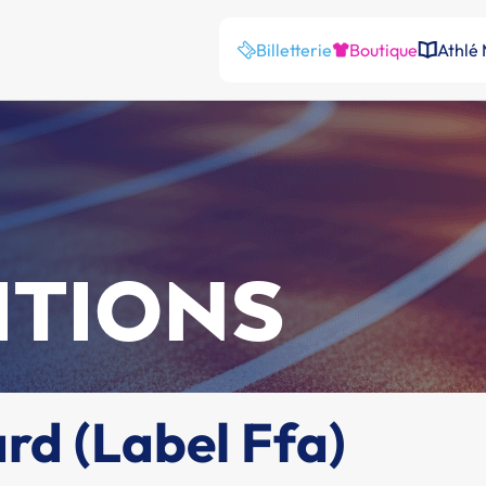
Billetterie
Boutique
Athlé
ITIONS
rd (Label Ffa)