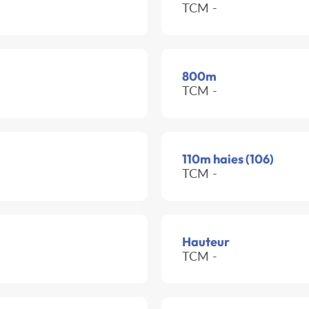
TCM -
800m
TCM -
110m haies (106)
TCM -
Hauteur
TCM -