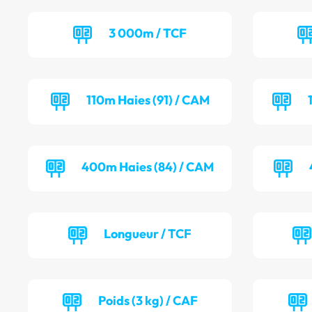
3 000m / TCF
110m Haies (91) / CAM
400m Haies (84) / CAM
Longueur / TCF
Poids (3 kg) / CAF