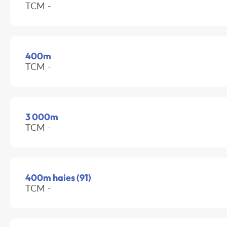
TCM -
400m
TCM -
3 000m
TCM -
400m haies (91)
TCM -