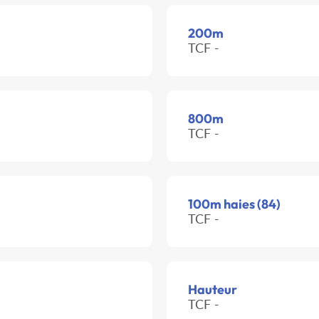
200m
TCF -
800m
TCF -
100m haies (84)
TCF -
Hauteur
TCF -