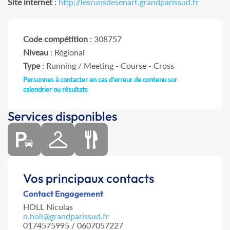
Site internet
:
http://lesrunsdesenart.grandparissud.fr
Code compétition
: 308757
Niveau
: Régional
Type
: Running / Meeting - Course - Cross
Personnes à contacter en cas d'erreur de contenu sur
calendrier ou résultats
Services disponibles
Vos principaux contacts
Contact Engagement
HOLL Nicolas
n.holl@grandparissud.fr
0174575995 / 0607057227