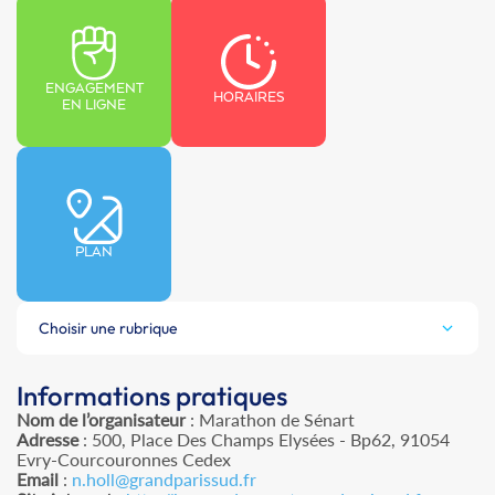
ENGAGEMENT
HORAIRES
EN LIGNE
PLAN
Choisir une rubrique
Informations pratiques
Nom de l’organisateur
: Marathon de Sénart
Adresse
: 500, Place Des Champs Elysées - Bp62, 91054
Evry-Courcouronnes Cedex
Email
:
n.holl@grandparissud.fr