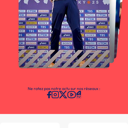
Ne ratez pas notre actu sur nos réseaux :