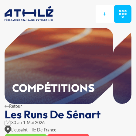
+
COMPÉTITIONS
Retour
Les Runs De Sénart
30 au 1 Mai 2026
Lieusaint - Ile De France