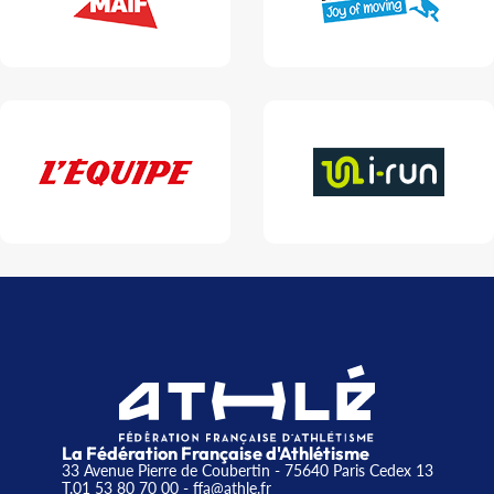
La Fédération Française d'Athlétisme
33 Avenue Pierre de Coubertin - 75640 Paris Cedex 13
T.01 53 80 70 00
- ffa@athle.fr