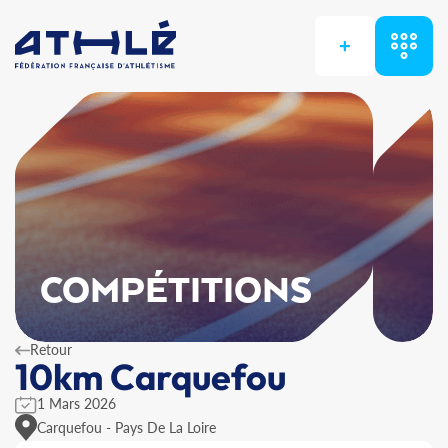
+
COMPÉTITIONS
Retour
10km Carquefou
1 Mars 2026
Carquefou - Pays De La Loire