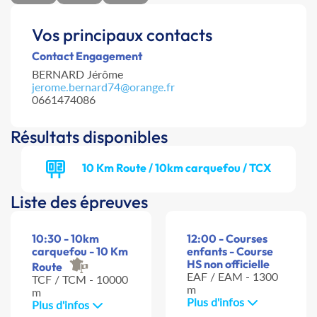
Vos principaux contacts
Contact Engagement
BERNARD Jérôme
jerome.bernard74@orange.fr
0661474086
Résultats disponibles
10 Km Route / 10km carquefou / TCX
Liste des épreuves
10:30 - 10km
12:00 - Courses
carquefou - 10 Km
enfants - Course
HS non officielle
Route
EAF / EAM - 1300
TCF / TCM - 10000
m
m
Plus d'infos
Plus d'infos