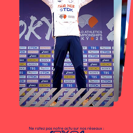
Ne ratez pas notre actu sur nos réseaux :