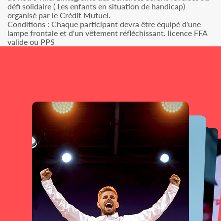
défi solidaire ( Les enfants en situation de handicap)
organisé par le Crédit Mutuel.
Conditions : Chaque participant devra être équipé d'une
lampe frontale et d'un vêtement réfléchissant. licence FFA
valide ou PPS