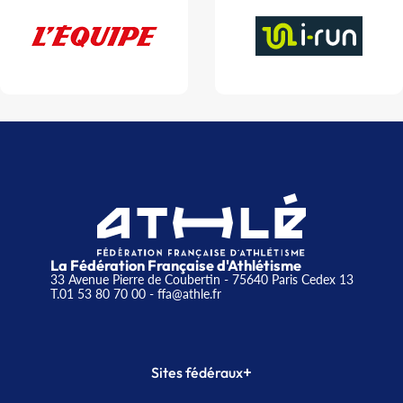
La Fédération Française d'Athlétisme
33 Avenue Pierre de Coubertin - 75640 Paris Cedex 13
T.01 53 80 70 00
- ffa@athle.fr
+
Sites fédéraux
SI-FFA