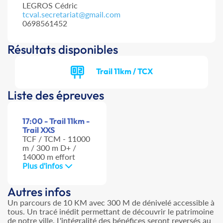
LEGROS Cédric
tcval.secretariat@gmail.com
0698561452
Résultats disponibles
Trail 11km / TCX
Liste des épreuves
17:00 - Trail 11km -
Trail XXS
TCF / TCM - 11000
m / 300 m D+ /
14000 m effort
Plus d'infos
Autres infos
Un parcours de 10 KM avec 300 M de dénivelé accessible à
tous. Un tracé inédit permettant de découvrir le patrimoine
de notre ville. L'intégralité des bénéfices seront reversés au