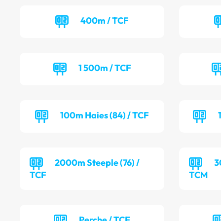
400m / TCF
1 500m / TCF
100m Haies (84) / TCF
2000m Steeple (76) /
3
TCF
TCM
Perche / TCF