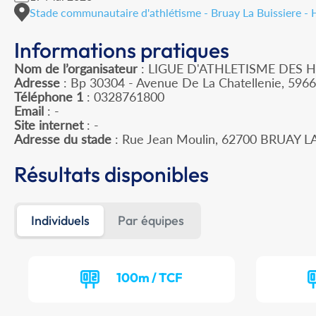
Stade communautaire d'athlétisme - Bruay La Buissiere -
Informations pratiques
Nom de l’organisateur
: LIGUE D'ATHLETISME DES 
Adresse
: Bp 30304 - Avenue De La Chatellenie, 596
Téléphone 1
: 0328761800
Email
: -
Site internet
: -
Adresse du stade
: Rue Jean Moulin, 62700 BRUAY L
Résultats disponibles
Individuels
Par équipes
100m / TCF