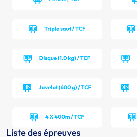
Triple saut / TCF
Disque (1.0 kg) / TCF
Javelot (600 g) / TCF
4 X 400m / TCF
Liste des épreuves