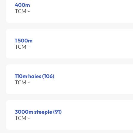
400m
TCM -
1 500m
TCM -
110m haies (106)
TCM -
3000m steeple (91)
TCM -