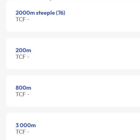
2000m steeple (76)
TCF -
200m
TCF -
800m
TCF -
3 000m
TCF -