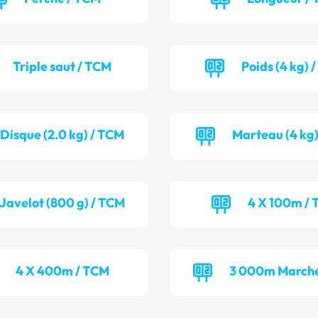
Triple saut / TCM
Poids (4 kg) 
Disque (2.0 kg) / TCM
Marteau (4 kg)
Javelot (800 g) / TCM
4 X 100m / 
4 X 400m / TCM
3 000m Marche