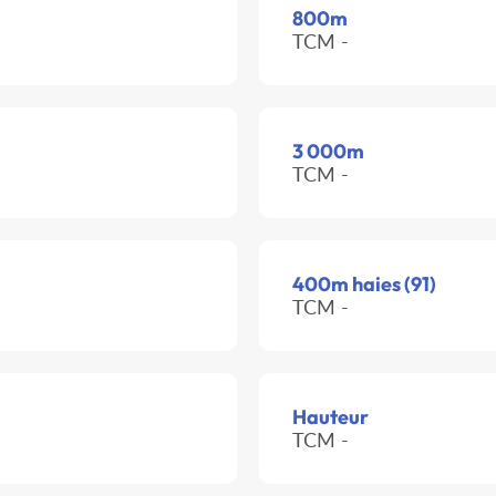
800m
TCM -
3 000m
TCM -
400m haies (91)
TCM -
Hauteur
TCM -