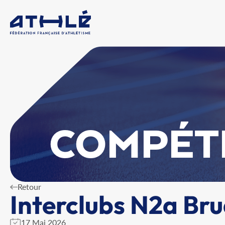
COMPÉT
Retour
Interclubs N2a Br
17 Mai 2026