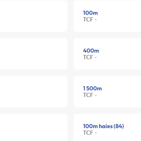
100m
TCF -
400m
TCF -
1 500m
TCF -
100m haies (84)
TCF -