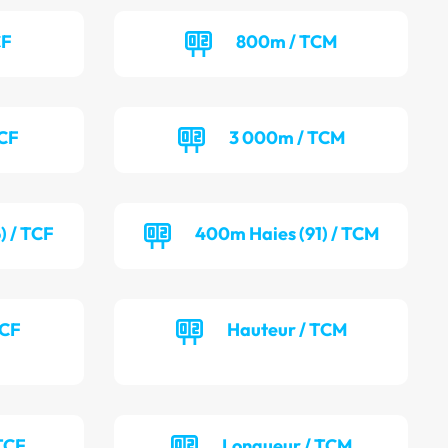
CF
800m / TCM
TCF
3 000m / TCM
) / TCF
400m Haies (91) / TCM
TCF
Hauteur / TCM
TCF
Longueur / TCM