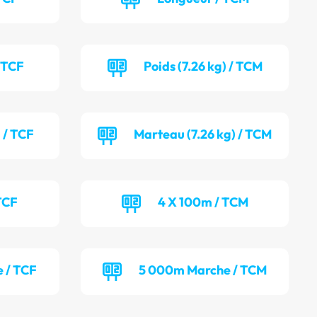
/ TCF
Poids (7.26 kg) / TCM
 / TCF
Marteau (7.26 kg) / TCM
TCF
4 X 100m / TCM
 / TCF
5 000m Marche / TCM