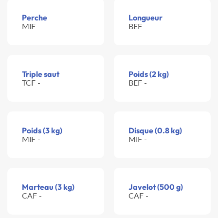
Perche
Longueur
MIF -
BEF -
Triple saut
Poids (2 kg)
TCF -
BEF -
Poids (3 kg)
Disque (0.8 kg)
MIF -
MIF -
Marteau (3 kg)
Javelot (500 g)
CAF -
CAF -