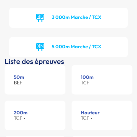
3 000m Marche / TCX
5 000m Marche / TCX
Liste des épreuves
50m
100m
BEF -
TCF -
200m
Hauteur
TCF -
TCF -