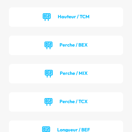
Hauteur / TCM
Perche / BEX
Perche / MIX
Perche / TCX
Longueur / BEF