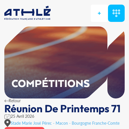
+
COMPÉTITIONS
Retour
Réunion De Printemps 71
25 Avril 2026
Stade Marie José Pérec - Macon - Bourgogne Franche-Comte