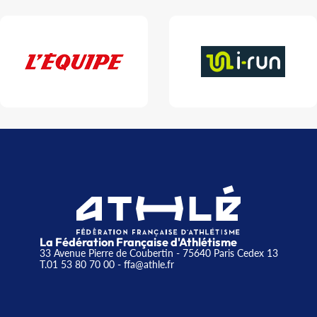
La Fédération Française d'Athlétisme
33 Avenue Pierre de Coubertin - 75640 Paris Cedex 13
T.01 53 80 70 00
- ffa@athle.fr