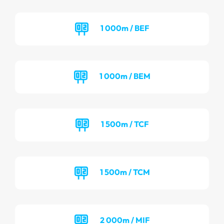
1 000m / BEF
1 000m / BEM
1 500m / TCF
1 500m / TCM
2 000m / MIF