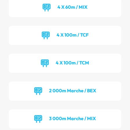
4 X 60m / MIX
4 X 100m / TCF
4 X 100m / TCM
2 000m Marche / BEX
3 000m Marche / MIX