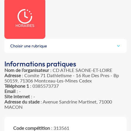
HORAIRES
Choisir une rubrique
Informations pratiques
Nom de l’organisateur
: CD ATHLE SAONE-ET-LOIRE
Adresse
: Comite 71 Dathletisme - 16 Rue Des Pres - Bp
50159, 71306 Montceau-Les-Mines Cedex
Téléphone 1
: 0385573737
Email
: -
Site internet
: -
Adresse du stade
: Avenue Sandrine Martinet, 71000
MACON
Code compétition
: 313561