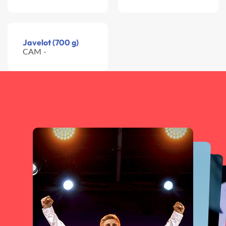
Javelot (700 g)
CAM -