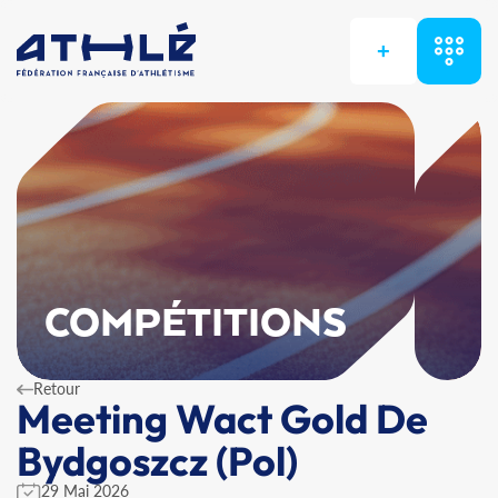
+
COMPÉTITIONS
Retour
Meeting Wact Gold De
Bydgoszcz (Pol)
29 Mai 2026