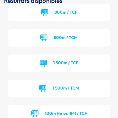
Résultats disponibles
800m / TCF
800m / TCM
1 500m / TCF
1 500m / TCM
100m Haies (84) / TCF