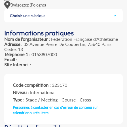
Bydgoszcz (Pologne)
Choisir une rubrique
Informations pratiques
Nom de l’organisateur
: Fédération Française d'Athlétisme
Adresse
: 33 Avenue Pierre De Coubertin, 75640 Paris
Cedex 13
Téléphone 1
: 0153807000
Email
: -
Site internet
: -
Code compétition
: 323170
Niveau
: International
Type
: Stade / Meeting - Course - Cross
Personnes à contacter en cas d'erreur de contenu sur
calendrier ou résultats