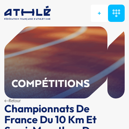
+
COMPÉTITIONS
Retour
Championnats De
France Du 10 Km Et