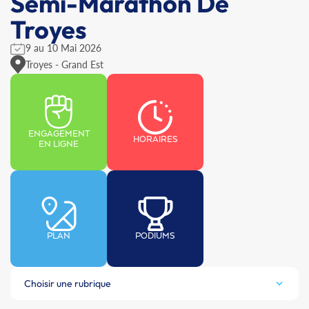
Semi-Marathon De
Troyes
9 au 10 Mai 2026
Troyes - Grand Est
ENGAGEMENT
HORAIRES
EN LIGNE
PLAN
PODIUMS
Choisir une rubrique