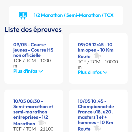
1/2 Marathon / Semi-Marathon / TCX
Liste des épreuves
09/05 - Course
09/05 12:45 - 10
jeunes - Course HS
km open - 10 Km
non officielle
Route
TCF / TCM - 1000
TCF / TCM - 10000
m
m
Plus d'infos
Plus d'infos
10/05 08:30 -
10/05 10:45 -
Semi-marathon et
Championnat de
semi-marathon
france u18, u20,
entreprises - 1/2
masters 1 et +
hommes - 10 Km
Marathon
TCF / TCM - 21100
Route