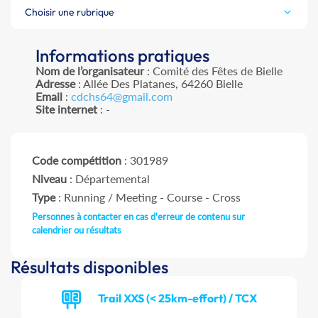
Choisir une rubrique
Informations pratiques
Nom de l’organisateur
: Comité des Fêtes de Bielle
Adresse
: Allée Des Platanes, 64260 Bielle
Email
:
cdchs64@gmail.com
Site internet
: -
Code compétition
: 301989
Niveau
: Départemental
Type
: Running / Meeting - Course - Cross
Personnes à contacter en cas d'erreur de contenu sur
calendrier ou résultats
Résultats disponibles
Trail XXS (< 25km-effort) / TCX