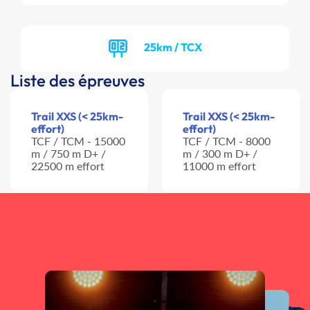
25km / TCX
Liste des épreuves
Trail XXS (< 25km-
Trail XXS (< 25km-
effort)
effort)
TCF / TCM - 15000
TCF / TCM - 8000
m / 750 m D+ /
m / 300 m D+ /
22500 m effort
11000 m effort