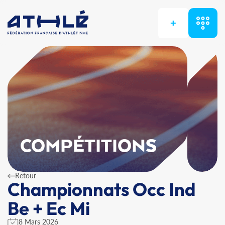
+
COMPÉTITIONS
Retour
Championnats Occ Ind
Be + Ec Mi
8 Mars 2026