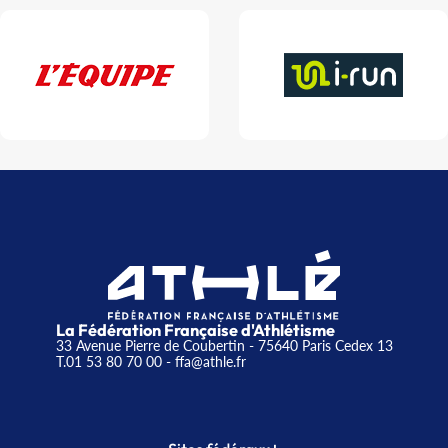
La Fédération Française d'Athlétisme
33 Avenue Pierre de Coubertin - 75640 Paris Cedex 13
T.01 53 80 70 00
- ffa@athle.fr