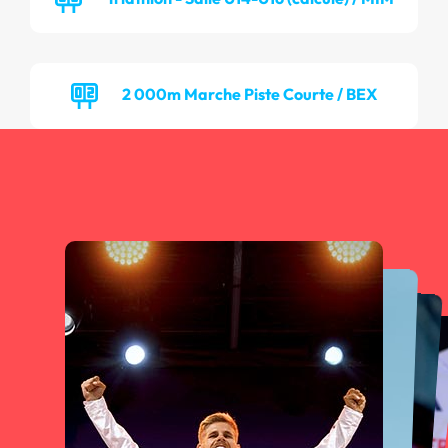
2 000m Marche Piste Courte / BEX