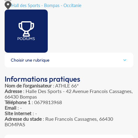
Hall des Sports - Bompas - Occitanie
PODIUMS
Choisir une rubrique
Informations pratiques
Nom de l’organisateur
: ATHLE 66*
Adresse
: Halle Des Sports - 42 Avenue Francois Cassagnes,
66430 Bompas
Téléphone 1
: 0679813968
Email
: -
Site internet
: -
Adresse du stade
: Rue Francois Cassagnes, 66430
BOMPAS