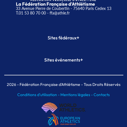
La Fédération Française d'Athlétisme
33 Avenue Pierre de Coubertin - 75640 Paris Cedex 13
T.01 53 80 70 00
- ffa@athle.fr
+
Sites fédéraux
SI-FFA
CALORG
+
Sites événements
Plateforme Formation
Meeting de Paris
Meeting de Paris indoor
MAIF Ekiden de Paris
2026
- Fédération Française d'Athlétisme - Tous Droits Réservés
Conditions d'utilisation -
Mentions légales -
Contacts