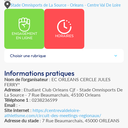
Stade Omnisports de La Source - Orleans - Centre Val De Loire
ENGAGEMENT
HORAIRES
EN LIGNE
Choisir une rubrique
Informations pratiques
Nom de l’organisateur
: EC ORLEANS CERCLE JULES
FERRY*
Adresse
: Etudiant Club Orleans Cjf - Stade Omnisports De
La Source - 7 Rue Beaumarchais, 45100 Orleans
Téléphone 1
: 0238236599
Email
: -
Site internet
:
https://centrevaldeloire-
athletisme.com/circuit-des-meetings-regionaux/
Adresse du stade
: 7 Rue Beaumarchais, 45000 ORLEANS