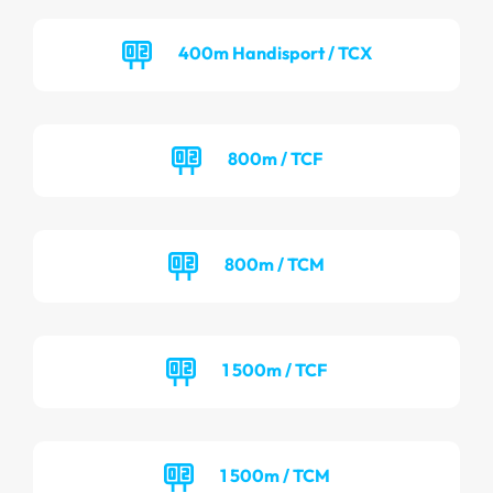
400m Handisport / TCX
800m / TCF
800m / TCM
1 500m / TCF
1 500m / TCM