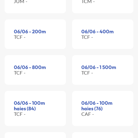
JUM -
TCM -
06/06 - 200m
06/06 - 400m
TCF -
TCF -
06/06 - 800m
06/06 - 1 500m
TCF -
TCF -
06/06 - 100m
06/06 - 100m
haies (84)
haies (76)
TCF -
CAF -