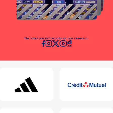
Ne ratez pas notre actu sur nos réseaux :