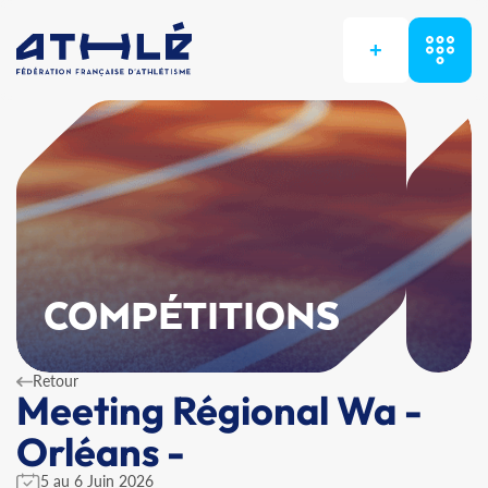
+
COMPÉTITIONS
Retour
Meeting Régional Wa -
Orléans -
5 au 6 Juin 2026