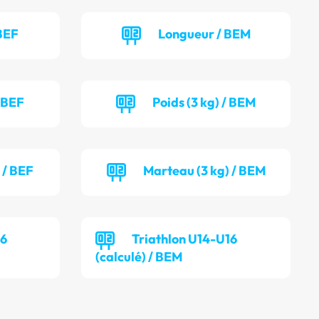
BEF
Longueur / BEM
/ BEF
Poids (3 kg) / BEM
 / BEF
Marteau (3 kg) / BEM
16
Triathlon U14-U16
(calculé) / BEM