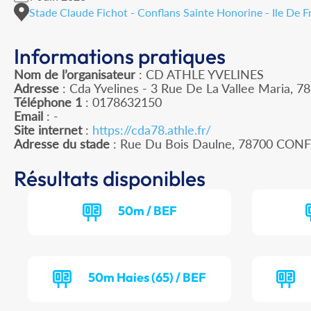
Stade Claude Fichot - Conflans Sainte Honorine - Ile De F
Informations pratiques
Nom de l’organisateur
: CD ATHLE YVELINES
Adresse
: Cda Yvelines - 3 Rue De La Vallee Maria, 78
Téléphone 1
: 0178632150
Email
: -
Site internet
:
https://cda78.athle.fr/
Adresse du stade
: Rue Du Bois Daulne, 78700 C
Résultats disponibles
50m / BEF
50m Haies (65) / BEF