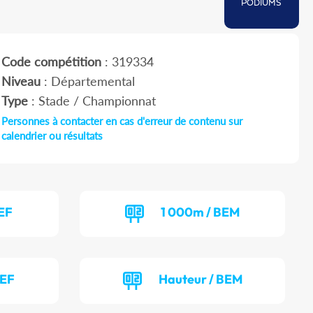
PODIUMS
Code compétition
: 319334
Niveau
: Départemental
Type
: Stade / Championnat
Personnes à contacter en cas d'erreur de contenu sur
calendrier ou résultats
EF
1 000m / BEM
BEF
Hauteur / BEM