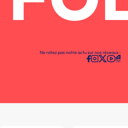
FO
Ne ratez pas notre actu sur nos réseaux :