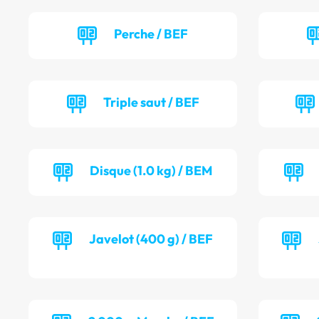
Perche / BEF
Triple saut / BEF
Disque (1.0 kg) / BEM
Javelot (400 g) / BEF