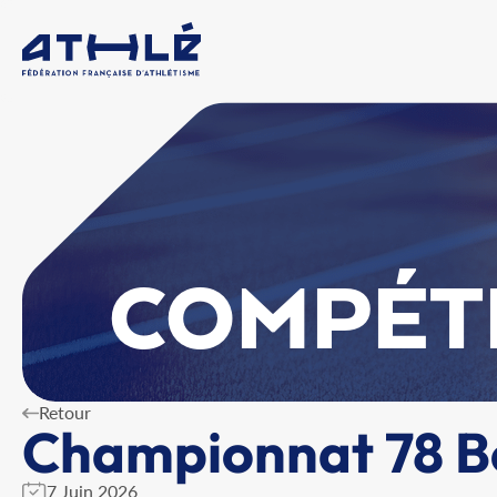
COMPÉT
Retour
Championnat 78 B
7 Juin 2026