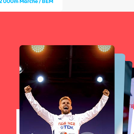
2 000m Marche / BEM