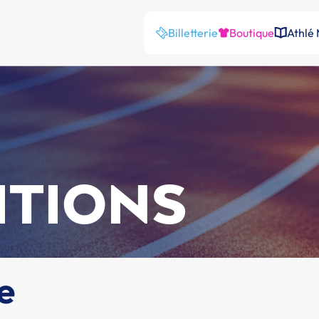
Billetterie
Boutique
Athlé
ITIONS
e