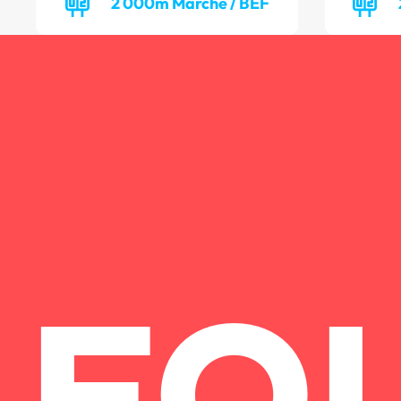
2 000m Marche / BEF