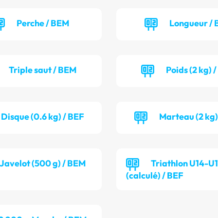
Perche / BEM
Longueur / 
Triple saut / BEM
Poids (2 kg) 
Disque (0.6 kg) / BEF
Marteau (2 kg)
Javelot (500 g) / BEM
Triathlon U14-U
(calculé) / BEF