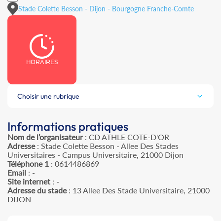
Stade Colette Besson - Dijon - Bourgogne Franche-Comte
HORAIRES
Choisir une rubrique
Informations pratiques
Nom de l’organisateur
: CD ATHLE COTE-D'OR
Adresse
: Stade Colette Besson - Allee Des Stades
Universitaires - Campus Universitaire, 21000 Dijon
Téléphone 1
: 0614486869
Email
: -
Site internet
: -
Adresse du stade
: 13 Allee Des Stade Universitaire, 21000
DIJON