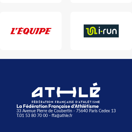
La Fédération Française d'Athlétisme
33 Avenue Pierre de Coubertin - 75640 Paris Cedex 13
T.01 53 80 70 00
- ffa@athle.fr