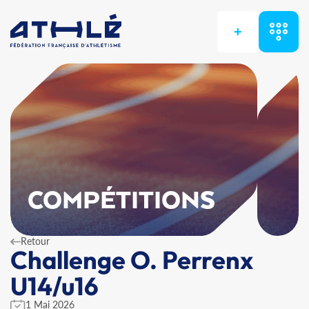
+
COMPÉTITIONS
Retour
Challenge O. Perrenx
U14/u16
1 Mai 2026