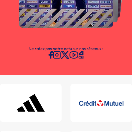
Ne ratez pas notre actu sur nos réseaux :