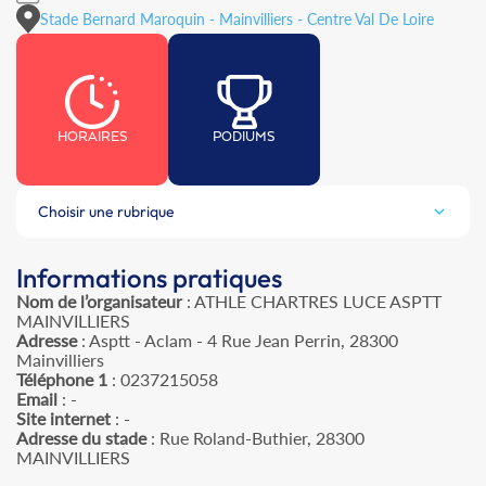
Stade Bernard Maroquin - Mainvilliers - Centre Val De Loire
HORAIRES
PODIUMS
Choisir une rubrique
Informations pratiques
Nom de l’organisateur
: ATHLE CHARTRES LUCE ASPTT
MAINVILLIERS
Adresse
: Asptt - Aclam - 4 Rue Jean Perrin, 28300
Mainvilliers
Téléphone 1
: 0237215058
Email
: -
Site internet
: -
Adresse du stade
: Rue Roland-Buthier, 28300
MAINVILLIERS