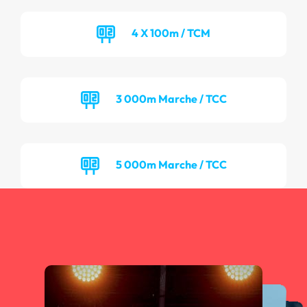
4 X 100m / TCM
3 000m Marche / TCC
5 000m Marche / TCC