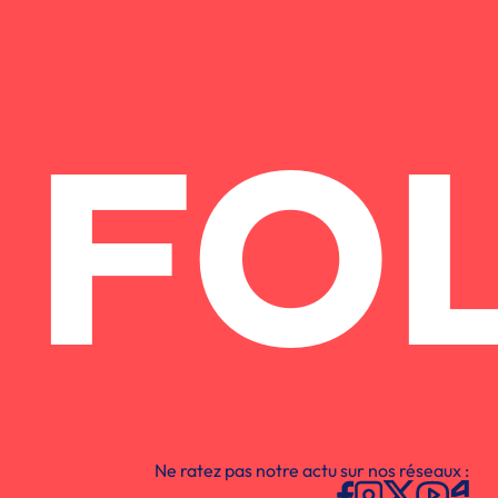
FO
Ne ratez pas notre actu sur nos réseaux :