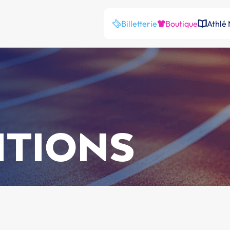
Billetterie
Boutique
Athlé
ITIONS