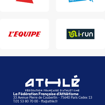
La Fédération Française d'Athlétisme
33 Avenue Pierre de Coubertin - 75640 Paris Cedex 13
T.01 53 80 70 00
- ffa@athle.fr