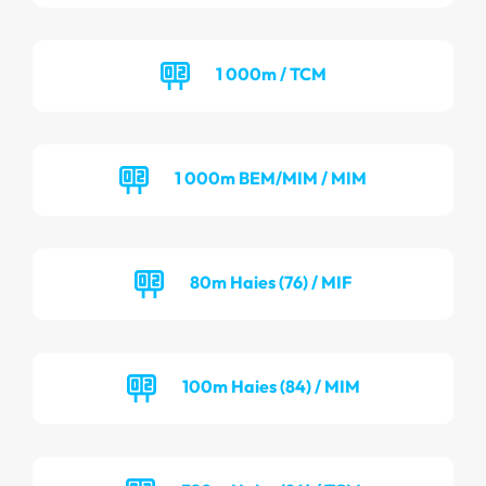
1 000m / TCM
1 000m BEM/MIM / MIM
80m Haies (76) / MIF
100m Haies (84) / MIM