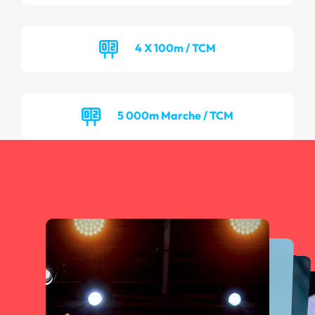
4 X 100m / TCM
5 000m Marche / TCM