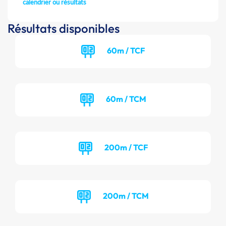
calendrier ou résultats
Résultats disponibles
60m / TCF
60m / TCM
200m / TCF
200m / TCM