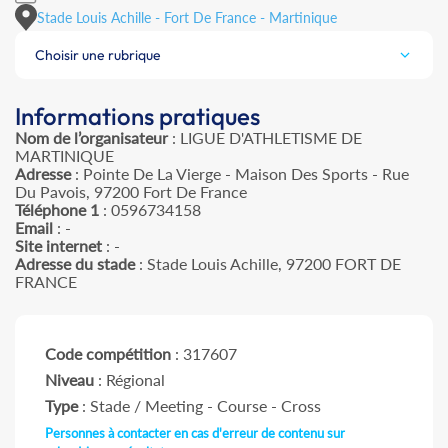
Stade Louis Achille - Fort De France - Martinique
Choisir une rubrique
Informations pratiques
Nom de l’organisateur
: LIGUE D'ATHLETISME DE
MARTINIQUE
Adresse
: Pointe De La Vierge - Maison Des Sports - Rue
Du Pavois, 97200 Fort De France
Téléphone 1
: 0596734158
Email
: -
Site internet
: -
Adresse du stade
: Stade Louis Achille, 97200 FORT DE
FRANCE
Code compétition
: 317607
Niveau
: Régional
Type
: Stade / Meeting - Course - Cross
Personnes à contacter en cas d'erreur de contenu sur