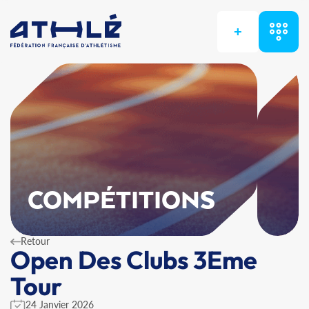
+
COMPÉTITIONS
Retour
Open Des Clubs 3Eme
Tour
24 Janvier 2026