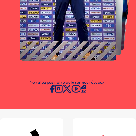
Ne ratez pas notre actu sur nos réseaux :