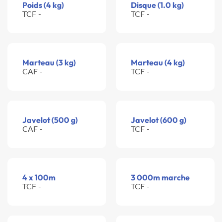
Poids (4 kg)
Disque (1.0 kg)
TCF -
TCF -
Marteau (3 kg)
Marteau (4 kg)
CAF -
TCF -
Javelot (500 g)
Javelot (600 g)
CAF -
TCF -
4 x 100m
3 000m marche
TCF -
TCF -