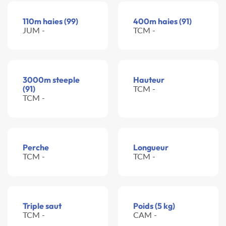
110m haies (99)
400m haies (91)
JUM -
TCM -
3000m steeple
Hauteur
(91)
TCM -
TCM -
Perche
Longueur
TCM -
TCM -
Triple saut
Poids (5 kg)
TCM -
CAM -