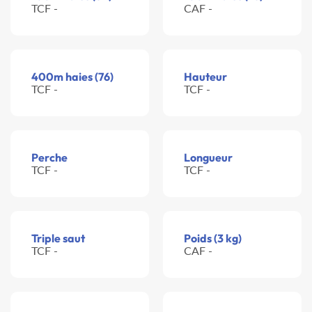
TCF -
CAF -
400m haies (76)
Hauteur
TCF -
TCF -
Perche
Longueur
TCF -
TCF -
Triple saut
Poids (3 kg)
TCF -
CAF -