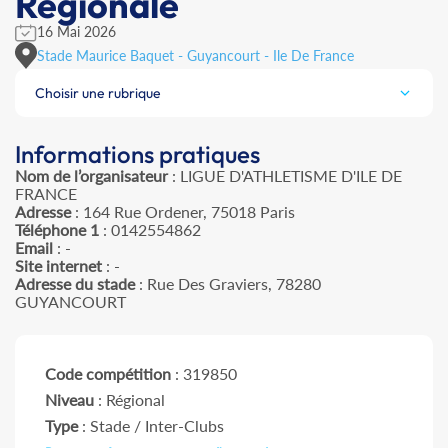
Régionale
16 Mai 2026
Stade Maurice Baquet - Guyancourt - Ile De France
Choisir une rubrique
Informations pratiques
Nom de l’organisateur
: LIGUE D'ATHLETISME D'ILE DE
FRANCE
Adresse
: 164 Rue Ordener, 75018 Paris
Téléphone 1
: 0142554862
Email
: -
Site internet
: -
Adresse du stade
: Rue Des Graviers, 78280
GUYANCOURT
Code compétition
: 319850
Niveau
: Régional
Type
: Stade / Inter-Clubs