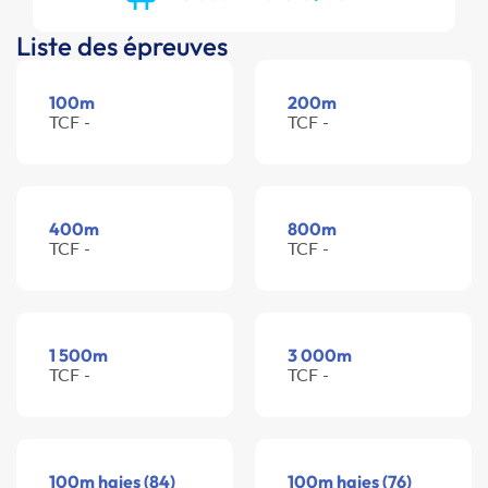
Liste des épreuves
100m
200m
TCF -
TCF -
400m
800m
TCF -
TCF -
1 500m
3 000m
TCF -
TCF -
100m haies (84)
100m haies (76)