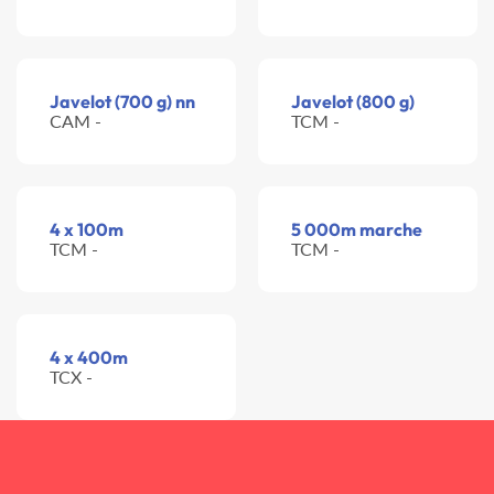
Javelot (700 g) nn
Javelot (800 g)
CAM -
TCM -
4 x 100m
5 000m marche
TCM -
TCM -
4 x 400m
TCX -