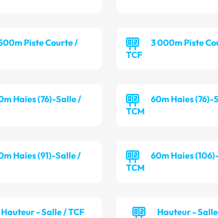
 500m Piste Courte /
3 000m Piste Cou
TCF
0m Haies (76)-Salle /
60m Haies (76)-S
TCM
0m Haies (91)-Salle /
60m Haies (106)-
TCM
Hauteur - Salle / TCF
Hauteur - Sall