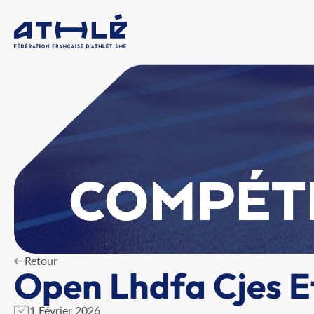
COMPÉT
Retour
Open Lhdfa Cjes E
1 Février 2026