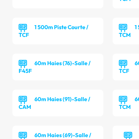
1 500m Piste Courte /
1
TCF
TCM
60m Haies (76)-Salle /
6
F45F
TCF
60m Haies (91)-Salle /
6
CAM
TCM
60m Haies (69)-Salle /