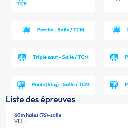
TCF
Perche - Salle / TCM
Triple saut - Salle / TCM
P
Poids (6 kg) - Salle / TCM
P
Liste des épreuves
60m haies (76)-salle
VEF -