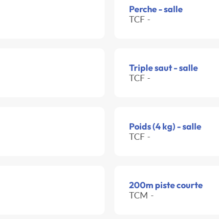
Perche - salle
TCF -
Triple saut - salle
TCF -
Poids (4 kg) - salle
TCF -
200m piste courte
TCM -