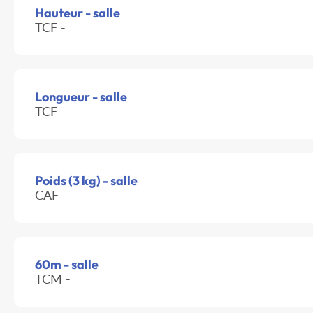
Hauteur - salle
TCF -
Longueur - salle
TCF -
Poids (3 kg) - salle
CAF -
60m - salle
TCM -