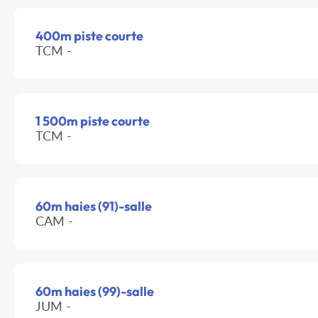
400m piste courte
TCM -
1 500m piste courte
TCM -
60m haies (91)-salle
CAM -
60m haies (99)-salle
JUM -