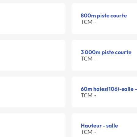
800m piste courte
TCM -
3 000m piste courte
TCM -
60m haies(106)-salle 
TCM -
Hauteur - salle
TCM -