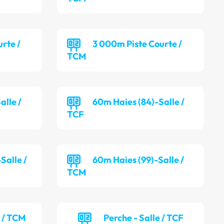
rte /
3 000m Piste Courte /
TCM
alle /
60m Haies (84)-Salle /
TCF
Salle /
60m Haies (99)-Salle /
TCM
e / TCM
Perche - Salle / TCF