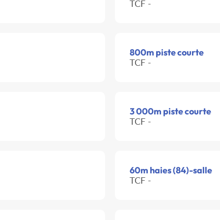
TCF -
800m piste courte
TCF -
3 000m piste courte
TCF -
60m haies (84)-salle
TCF -