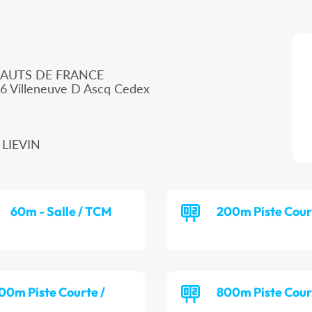
HAUTS DE FRANCE
66 Villeneuve D Ascq Cedex
 LIEVIN
60m - Salle / TCM
200m Piste Cour
00m Piste Courte /
800m Piste Cour