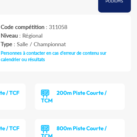
PODIUMS
Code compétition
: 311058
Niveau
: Régional
Type
: Salle / Championnat
Personnes à contacter en cas d'erreur de contenu sur
calendrier ou résultats
te / TCF
200m Piste Courte /
TCM
te / TCF
800m Piste Courte /
TCM