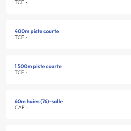
TCF -
400m piste courte
TCF -
1 500m piste courte
TCF -
60m haies (76)-salle
CAF -