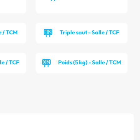
e / TCM
Triple saut - Salle / TCF
lle / TCF
Poids (5 kg) - Salle / TCM