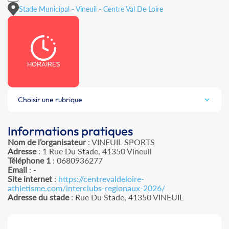
Stade Municipal - Vineuil - Centre Val De Loire
HORAIRES
Choisir une rubrique
Informations pratiques
Nom de l’organisateur
: VINEUIL SPORTS
Adresse
: 1 Rue Du Stade, 41350 Vineuil
Téléphone 1
: 0680936277
Email
: -
Site internet
:
https://centrevaldeloire-
athletisme.com/interclubs-regionaux-2026/
Adresse du stade
: Rue Du Stade, 41350 VINEUIL