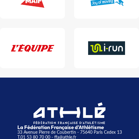
La Fédération Française d'Athlétisme
33 Avenue Pierre de Coubertin - 75640 Paris Cedex 13
T.01 53 80 70 00
- ffa@athle.fr