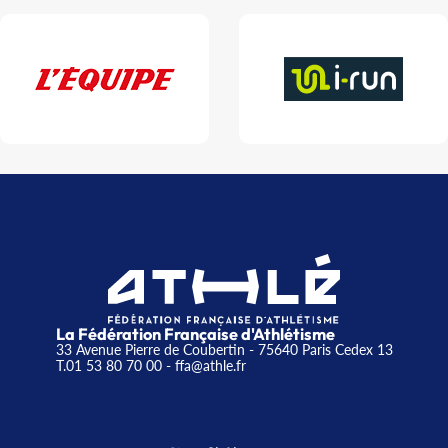
La Fédération Française d'Athlétisme
33 Avenue Pierre de Coubertin - 75640 Paris Cedex 13
T.01 53 80 70 00
- ffa@athle.fr