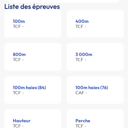
Liste des épreuves
100m
400m
TCF -
TCF -
800m
3 000m
TCF -
TCF -
100m haies (84)
100m haies (76)
TCF -
CAF -
Hauteur
Perche
TCF -
TCF -