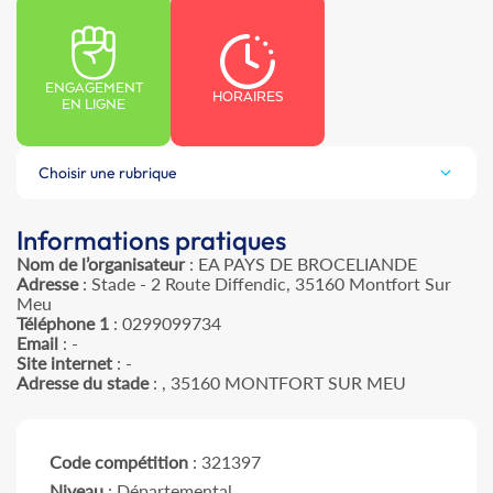
ENGAGEMENT
HORAIRES
EN LIGNE
Choisir une rubrique
Informations pratiques
Nom de l’organisateur
: EA PAYS DE BROCELIANDE
Adresse
: Stade - 2 Route Diffendic, 35160 Montfort Sur
Meu
Téléphone 1
: 0299099734
Email
: -
Site internet
: -
Adresse du stade
: , 35160 MONTFORT SUR MEU
Code compétition
: 321397
Niveau
: Départemental