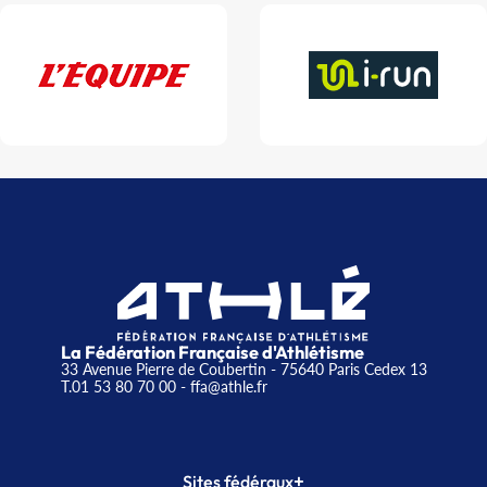
La Fédération Française d'Athlétisme
33 Avenue Pierre de Coubertin - 75640 Paris Cedex 13
T.01 53 80 70 00
- ffa@athle.fr
+
Sites fédéraux