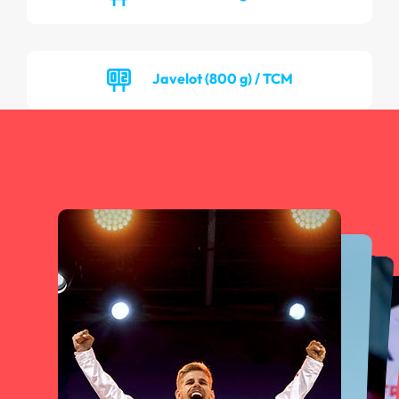
Javelot (800 g) / TCM