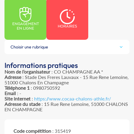
ENGAGEMENT
HORAIRES
EN LIGNE
Choisir une rubrique
Informations pratiques
Nom de l’organisateur
: CO CHAMPAGNE AA *
Adresse
: Stade Des Freres Lauvaux - 15 Rue Rene Lemoine,
51000 Chalons En Champagne
Téléphone 1
: 0980750592
Email
: -
Site internet
:
https://www.cocaa-chalons-athle.fr/
Adresse du stade
: 15 Rue Rene Lemoine, 51000 CHALONS
EN CHAMPAGNE
Code compétition
: 315419