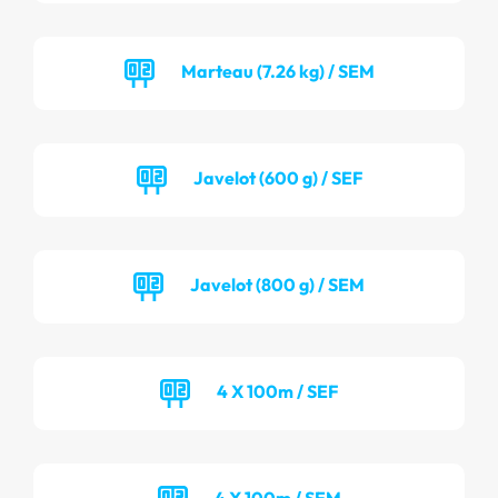
Marteau (7.26 kg) / SEM
Javelot (600 g) / SEF
Javelot (800 g) / SEM
4 X 100m / SEF
4 X 100m / SEM