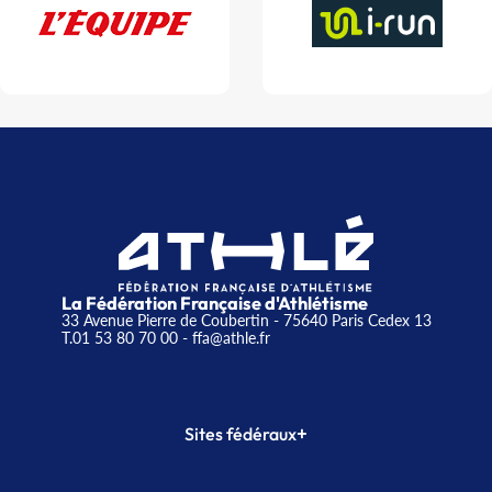
La Fédération Française d'Athlétisme
33 Avenue Pierre de Coubertin - 75640 Paris Cedex 13
T.01 53 80 70 00
- ffa@athle.fr
+
Sites fédéraux
SI-FFA