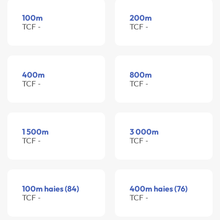
100m
200m
TCF -
TCF -
400m
800m
TCF -
TCF -
1 500m
3 000m
TCF -
TCF -
100m haies (84)
400m haies (76)
TCF -
TCF -