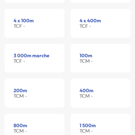
4 x 100m
4 x 400m
TCF -
TCF -
3 000m marche
100m
TCF -
TCM -
200m
400m
TCM -
TCM -
800m
1 500m
TCM -
TCM -