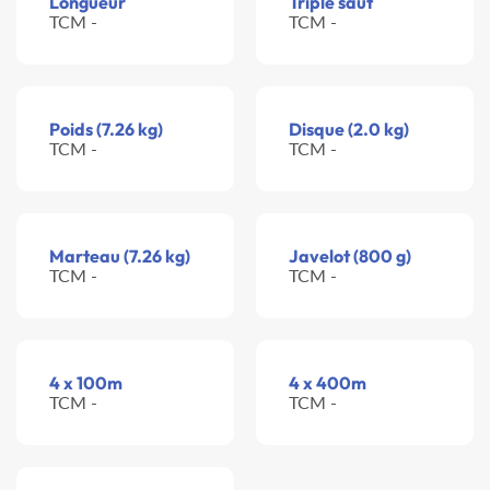
Longueur
Triple saut
TCM -
TCM -
Poids (7.26 kg)
Disque (2.0 kg)
TCM -
TCM -
Marteau (7.26 kg)
Javelot (800 g)
TCM -
TCM -
4 x 100m
4 x 400m
TCM -
TCM -