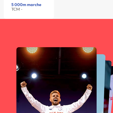
5 000m marche
TCM -