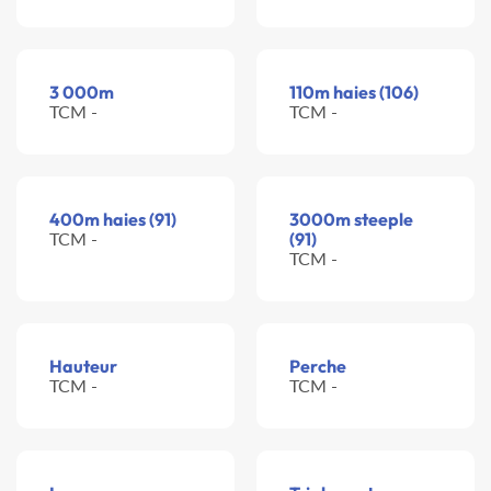
3 000m
110m haies (106)
TCM -
TCM -
400m haies (91)
3000m steeple
TCM -
(91)
TCM -
Hauteur
Perche
TCM -
TCM -