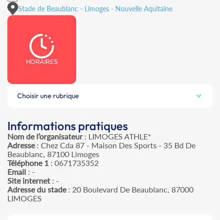
Stade de Beaublanc - Limoges - Nouvelle Aquitaine
HORAIRES
Choisir une rubrique
Informations pratiques
Nom de l’organisateur
: LIMOGES ATHLE*
Adresse
: Chez Cda 87 - Maison Des Sports - 35 Bd De
Beaublanc, 87100 Limoges
Téléphone 1
: 0671735352
Email
: -
Site internet
: -
Adresse du stade
: 20 Boulevard De Beaublanc, 87000
LIMOGES