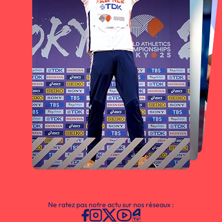
Ne ratez pas notre actu sur nos réseaux :