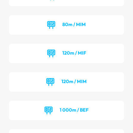
80m / MIM
120m / MIF
120m / MIM
1 000m / BEF