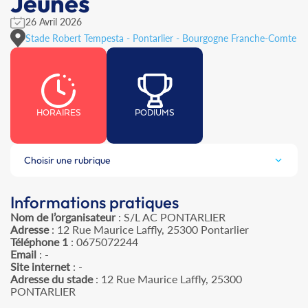
Jeunes
26 Avril 2026
Stade Robert Tempesta - Pontarlier - Bourgogne Franche-Comte
HORAIRES
PODIUMS
Choisir une rubrique
Informations pratiques
Nom de l’organisateur
: S/L AC PONTARLIER
Adresse
: 12 Rue Maurice Laffly, 25300 Pontarlier
Téléphone 1
: 0675072244
Email
: -
Site internet
: -
Adresse du stade
: 12 Rue Maurice Laffly, 25300
PONTARLIER