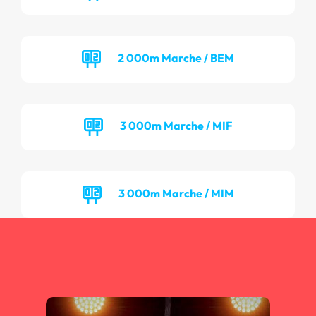
2 000m Marche / BEM
3 000m Marche / MIF
3 000m Marche / MIM