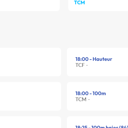
TCM
18:00 - Hauteur
TCF -
18:00 - 100m
TCM -
18:25 - 100m haies (84