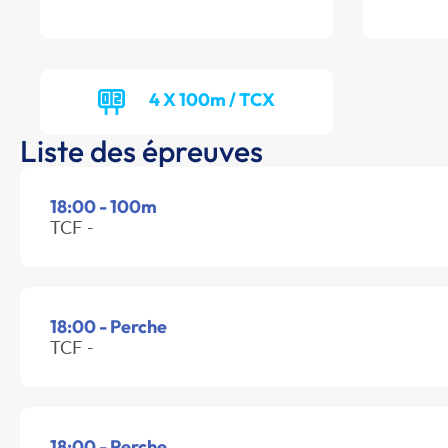
4 X 100m / TCX
Liste des épreuves
18:00 - 100m
TCF -
18:00 - Perche
TCF -
18:00 - Perche