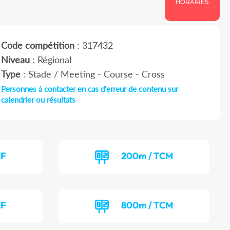
HORAIRES
Code compétition
: 317432
Niveau
: Régional
Type
: Stade / Meeting - Course - Cross
Personnes à contacter en cas d'erreur de contenu sur
calendrier ou résultats
CF
200m / TCM
CF
800m / TCM