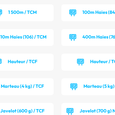
1 500m / TCM
100m Haies (84
110m Haies (106) / TCM
400m Haies (76
Hauteur / TCF
Hauteur / 
Marteau (4 kg) / TCF
Marteau (5 kg)
Javelot (600 g) / TCF
Javelot (700 g) 