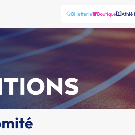
Billetterie
Boutique
Athlé
ITIONS
omité