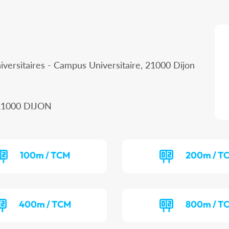
iversitaires - Campus Universitaire, 21000 Dijon
, 21000 DIJON
100m / TCM
200m / T
400m / TCM
800m / T