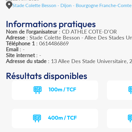
Stade Colette Besson - Dijon - Bourgogne Franche-Comte
Informations pratiques
Nom de l’organisateur
: CD ATHLE COTE-D'OR
Adresse
: Stade Colette Besson - Allee Des Stades Un
Téléphone 1
: 0614486869
Email
: -
Site internet
: -
Adresse du stade
: 13 Allee Des Stade Universitaire
Résultats disponibles
100m / TCF
400m / TCF