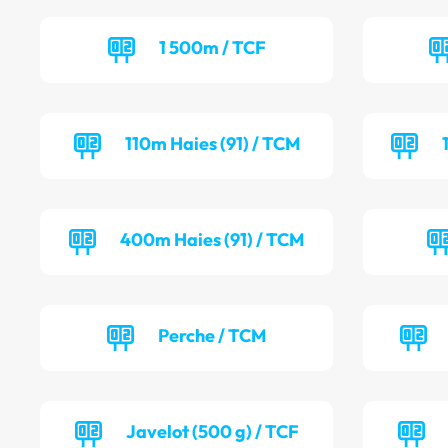
1 500m / TCF
110m Haies (91) / TCM
400m Haies (91) / TCM
Perche / TCM
Javelot (500 g) / TCF