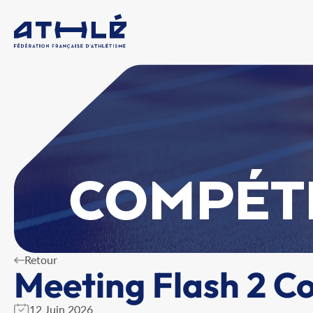
COMPÉT
Retour
Meeting Flash 2 C
12 Juin 2026