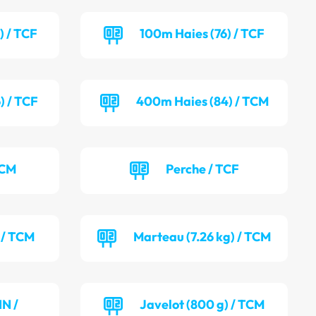
) / TCF
100m Haies (76) / TCF
) / TCF
400m Haies (84) / TCM
TCM
Perche / TCF
 / TCM
Marteau (7.26 kg) / TCM
NN /
Javelot (800 g) / TCM