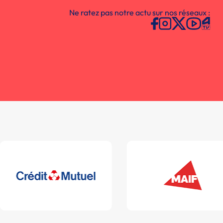
Ne ratez pas notre actu sur nos réseaux :