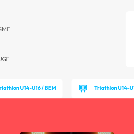
ISME
EUGE
riathlon U14-U16 / BEM
Triathlon U14-U