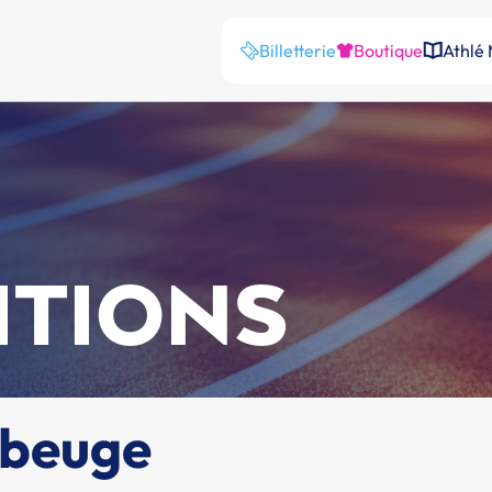
Billetterie
Boutique
Athlé
ITIONS
ubeuge