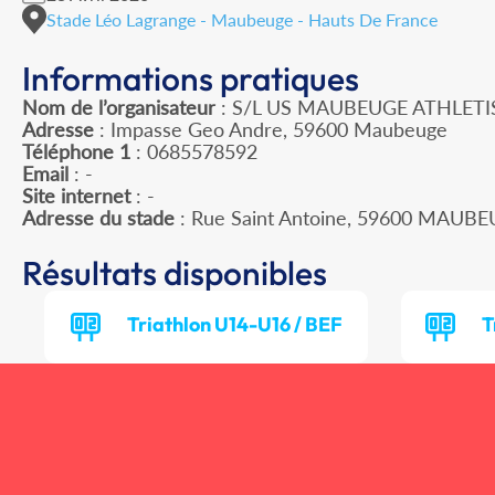
Stade Léo Lagrange - Maubeuge - Hauts De France
Informations pratiques
Nom de l’organisateur
: S/L US MAUBEUGE ATHLET
Adresse
: Impasse Geo Andre, 59600 Maubeuge
Téléphone 1
: 0685578592
Email
: -
Site internet
: -
Adresse du stade
: Rue Saint Antoine, 59600 MAUB
Résultats disponibles
Triathlon U14-U16 / BEF
T