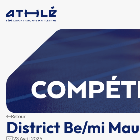
COMPÉT
Retour
District Be/mi Ma
23 Avril 2026