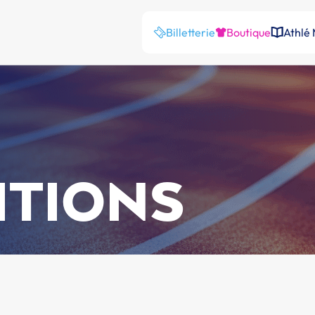
Billetterie
Boutique
Athlé
ITIONS