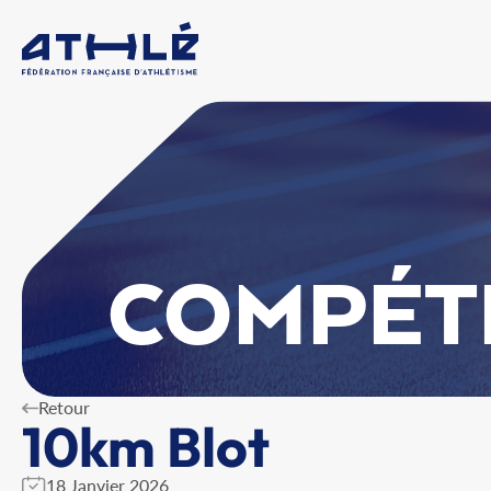
COMPÉT
Retour
10km Blot
18 Janvier 2026