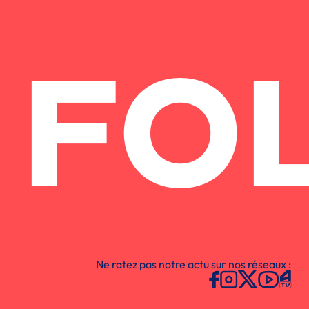
FO
Ne ratez pas notre actu sur nos réseaux :