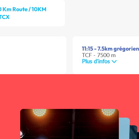
0 Km Route / 10KM
 TCX
11:15 - 7.5km grégorien
TCF - 7500 m
Plus d'infos