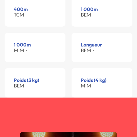
400m
1 000m
TCM -
BEM -
1 000m
Longueur
MIM -
BEM -
Poids (3 kg)
Poids (4 kg)
BEM -
MIM -