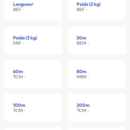
Longueur
Poids (2 kg)
BEF -
BEF -
Poids (3 kg)
50m
MIF -
BEM -
60m
80m
TCM -
MIM -
100m
200m
TCM -
TCM -