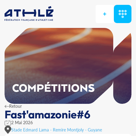
+
COMPÉTITIONS
Retour
Fast'amazonie#6
2 Mai 2026
Stade Edmard Lama - Remire Montjoly - Guyane