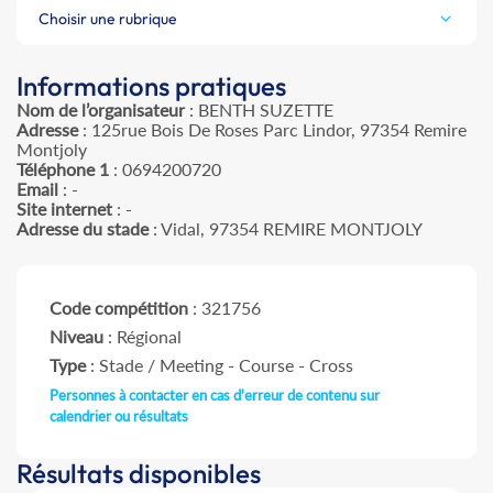
Choisir une rubrique
Informations pratiques
Nom de l’organisateur
: BENTH SUZETTE
Adresse
: 125rue Bois De Roses Parc Lindor, 97354 Remire
Montjoly
Téléphone 1
: 0694200720
Email
: -
Site internet
: -
Adresse du stade
: Vidal, 97354 REMIRE MONTJOLY
Code compétition
: 321756
Niveau
: Régional
Type
: Stade / Meeting - Course - Cross
Personnes à contacter en cas d'erreur de contenu sur
calendrier ou résultats
Résultats disponibles