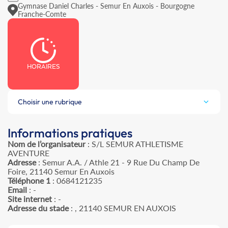
Gymnase Daniel Charles - Semur En Auxois - Bourgogne
Franche-Comte
HORAIRES
Choisir une rubrique
Informations pratiques
Nom de l’organisateur
: S/L SEMUR ATHLETISME
AVENTURE
Adresse
: Semur A.A. / Athle 21 - 9 Rue Du Champ De
Foire, 21140 Semur En Auxois
Téléphone 1
: 0684121235
Email
: -
Site internet
: -
Adresse du stade
: , 21140 SEMUR EN AUXOIS