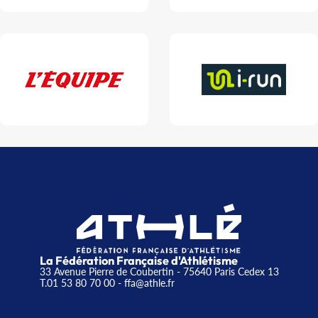
La Fédération Française d'Athlétisme
33 Avenue Pierre de Coubertin - 75640 Paris Cedex 13
T.01 53 80 70 00
- ffa@athle.fr