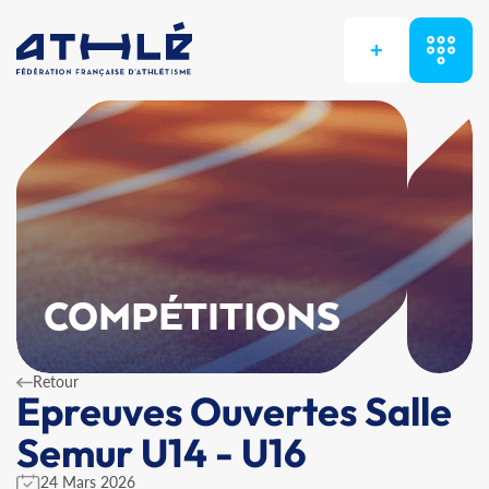
+
COMPÉTITIONS
Retour
Epreuves Ouvertes Salle
Semur U14 - U16
24 Mars 2026