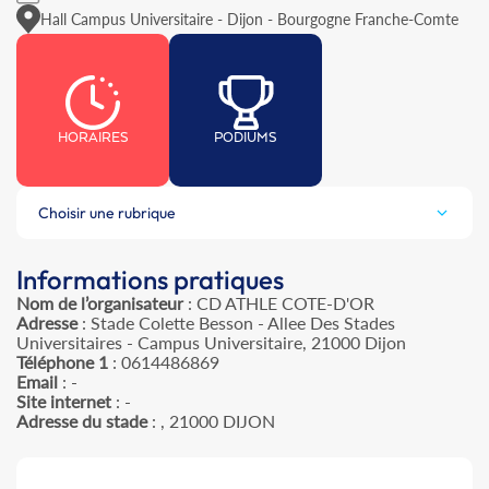
Hall Campus Universitaire - Dijon - Bourgogne Franche-Comte
HORAIRES
PODIUMS
Choisir une rubrique
Informations pratiques
Nom de l’organisateur
: CD ATHLE COTE-D'OR
Adresse
: Stade Colette Besson - Allee Des Stades
Universitaires - Campus Universitaire, 21000 Dijon
Téléphone 1
: 0614486869
Email
: -
Site internet
: -
Adresse du stade
: , 21000 DIJON