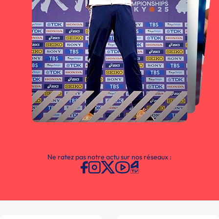
Ne ratez pas notre actu sur nos réseaux :