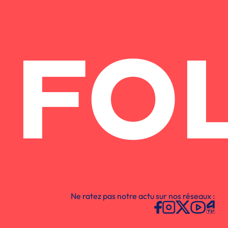
FO
Ne ratez pas notre actu sur nos réseaux :