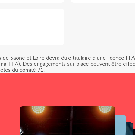
 de Saône et Loire devra être titulaire d’une licence FF
ernal FFA). Des engagements sur place peuvent être effec
lètes du comité 71.