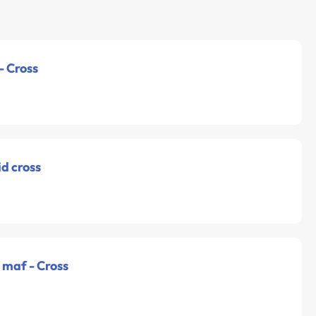
 - Cross
id cross
- maf - Cross