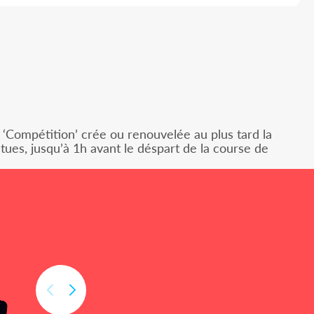
A ‘Compétition’ crée ou renouvelée au plus tard la
tues, jusqu’à 1h avant le déspart de la course de