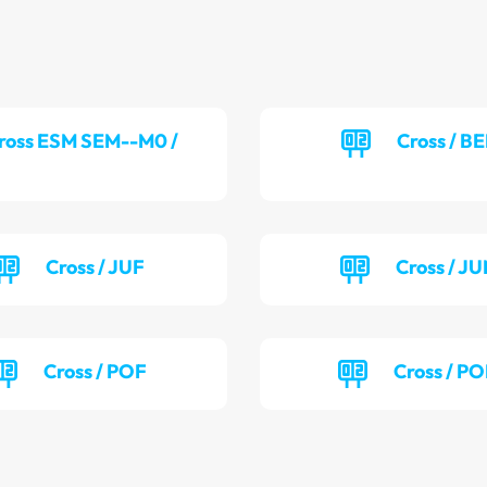
ross ESM SEM--M0 /
Cross / B
Cross / JUF
Cross / J
Cross / POF
Cross / P