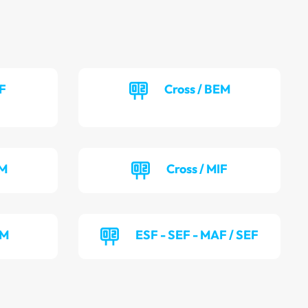
EF
Cross / BEM
UM
Cross / MIF
OM
ESF - SEF - MAF / SEF