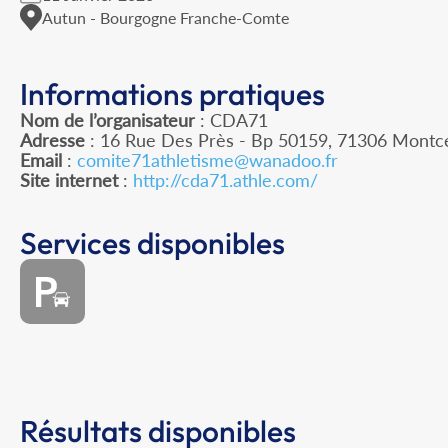
Autun - Bourgogne Franche-Comte
Informations pratiques
Nom de l’organisateur
: CDA71
Adresse
: 16 Rue Des Près - Bp 50159, 71306 Mont
Email
:
comite71athletisme@wanadoo.fr
Site internet
:
http://cda71.athle.com/
Services disponibles
Résultats disponibles