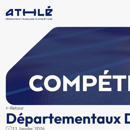
COMPÉT
Retour
Départementaux D
11 Janvier 2026