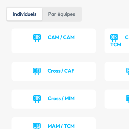
Individuels
Par équipes
CAM / CAM
C
TCM
Cross / CAF
Cross / MIM
MAM / TCM