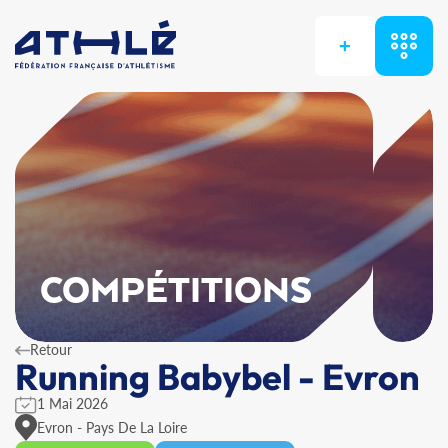
+
COMPÉTITIONS
Retour
Running Babybel - Evron
1 Mai 2026
Evron - Pays De La Loire