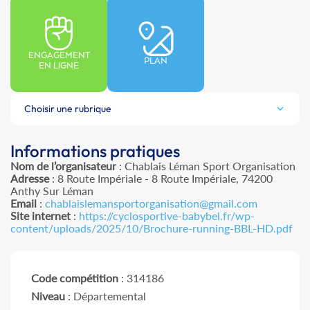
ENGAGEMENT
PLAN
EN LIGNE
Choisir une rubrique
Informations pratiques
Nom de l’organisateur
: Chablais Léman Sport Organisation
Adresse
: 8 Route Impériale - 8 Route Impériale, 74200
Anthy Sur Léman
Email
:
chablaislemansportorganisation@gmail.com
Site internet
:
https://cyclosportive-babybel.fr/wp-
content/uploads/2025/10/Brochure-running-BBL-HD.pdf
Code compétition
: 314186
Niveau
: Départemental