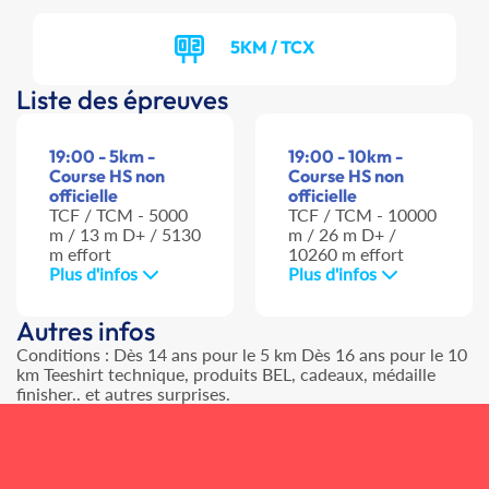
5KM / TCX
Liste des épreuves
19:00 - 5km -
19:00 - 10km -
Course HS non
Course HS non
officielle
officielle
TCF / TCM - 5000
TCF / TCM - 10000
m / 13 m D+ / 5130
m / 26 m D+ /
m effort
10260 m effort
Plus d'infos
Plus d'infos
Autres infos
Conditions : Dès 14 ans pour le 5 km Dès 16 ans pour le 10
km Teeshirt technique, produits BEL, cadeaux, médaille
finisher.. et autres surprises.