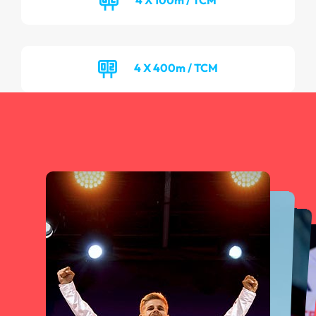
4 X 400m / TCM