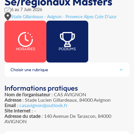
Se/régionaux Masters
6 au 7 Juin 2026
Stade Gillardeaux - Avignon - Provence Alpes Cote D'azur
HORAIRES
PODIUMS
Choisir une rubrique
Informations pratiques
Nom de l’organisateur
: CAS AVIGNON
Adresse
: Stade Lucien Gillardeaux, 84000 Avignon
Email
:
casavignon@outlook.fr
Site internet
: -
Adresse du stade
: 140 Avenue De Tarascon, 84000
AVIGNON