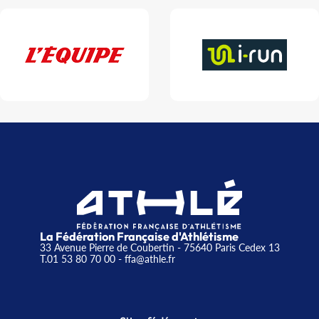
La Fédération Française d'Athlétisme
33 Avenue Pierre de Coubertin - 75640 Paris Cedex 13
T.01 53 80 70 00
- ffa@athle.fr