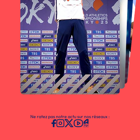
Ne ratez pas notre actu sur nos réseaux :