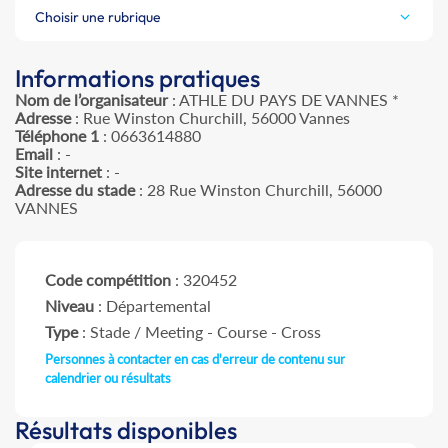
Choisir une rubrique
Informations pratiques
Nom de l’organisateur
: ATHLE DU PAYS DE VANNES *
Adresse
: Rue Winston Churchill, 56000 Vannes
Téléphone 1
: 0663614880
Email
: -
Site internet
: -
Adresse du stade
: 28 Rue Winston Churchill, 56000
VANNES
Code compétition
: 320452
Niveau
: Départemental
Type
: Stade / Meeting - Course - Cross
Personnes à contacter en cas d'erreur de contenu sur
calendrier ou résultats
Résultats disponibles