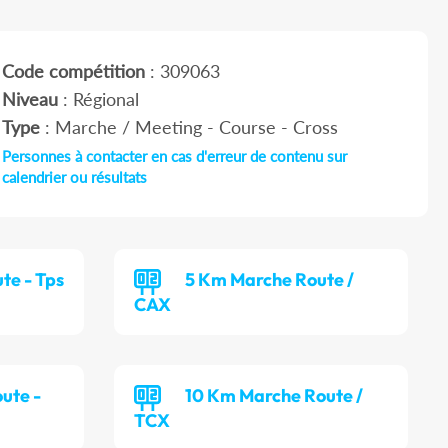
Code compétition
: 309063
Niveau
: Régional
Type
: Marche / Meeting - Course - Cross
Personnes à contacter en cas d'erreur de contenu sur
calendrier ou résultats
te - Tps
5 Km Marche Route /
CAX
ute -
10 Km Marche Route /
TCX