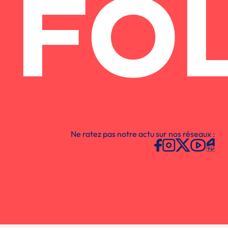
FO
Ne ratez pas notre actu sur nos réseaux :