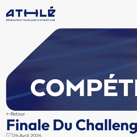
COMPÉT
Retour
Finale Du Challeng
26 Avril 2026