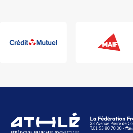
La Fédération Fr
33 Avenue Pierre de Co
T.01 53 80 70 00
- ffa@