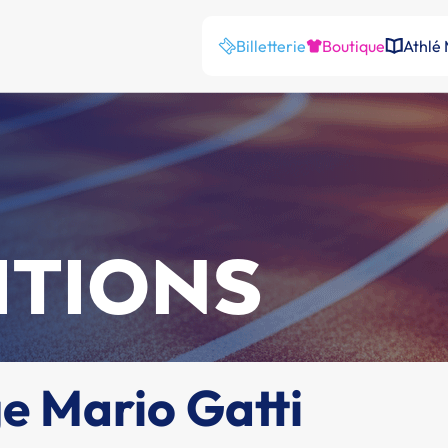
Billetterie
Boutique
Athlé
ITIONS
e Mario Gatti