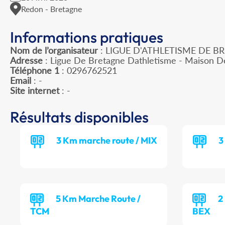
Redon - Bretagne
Informations pratiques
Nom de l’organisateur
: LIGUE D'ATHLETISME DE B
Adresse
: Ligue De Bretagne Dathletisme - Maison D
Téléphone 1
: 0296762521
Email
: -
Site internet
: -
Résultats disponibles
3 Km marche route / MIX
3
5 Km Marche Route /
2
TCM
BEX