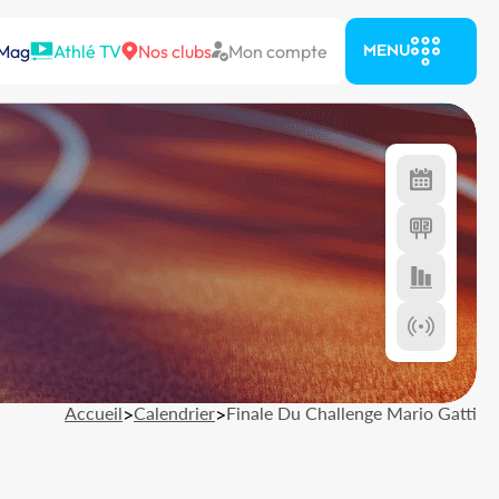
 Mag
Athlé TV
Nos clubs
Mon compte
MENU
Accueil
>
Calendrier
>
Finale Du Challenge Mario Gatti