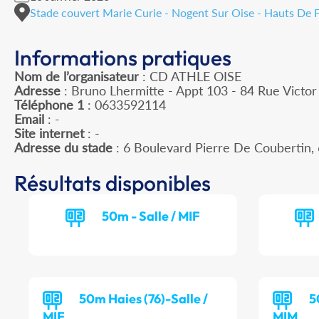
Stade couvert Marie Curie - Nogent Sur Oise - Hauts De 
Informations pratiques
Nom de l’organisateur
: CD ATHLE OISE
Adresse
: Bruno Lhermitte - Appt 103 - 84 Rue Victo
Téléphone 1
: 0633592114
Email
: -
Site internet
: -
Adresse du stade
: 6 Boulevard Pierre De Couberti
Résultats disponibles
50m - Salle / MIF
50m Haies (76)-Salle /
5
MIF
MIM