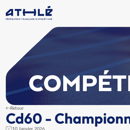
COMPÉT
Retour
Cd60 - Championna
10 Janvier 2026