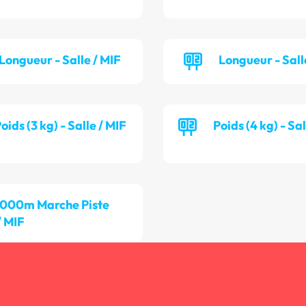
Longueur - Salle / MIF
Longueur - Sall
oids (3 kg) - Salle / MIF
Poids (4 kg) - Sa
 000m Marche Piste
/ MIF