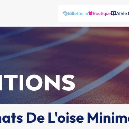
Billetterie
Boutique
Athlé
ITIONS
ts De L'oise Minim