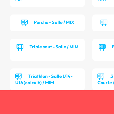
Perche - Salle / MIX
Triple saut - Salle / MIM
P
Triathlon - Salle U14-
3
U16 (calculé) / MIM
Courte 