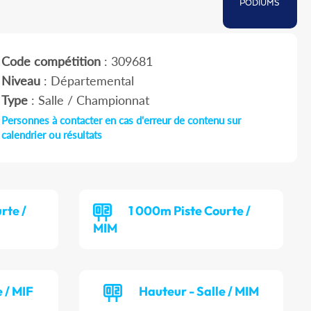
PODIUMS
Code compétition
: 309681
Niveau
: Départemental
Type
: Salle / Championnat
Personnes à contacter en cas d'erreur de contenu sur
calendrier ou résultats
rte /
1 000m Piste Courte /
MIM
 / MIF
Hauteur - Salle / MIM