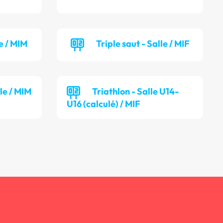
e / MIM
Triple saut - Salle / MIF
lle / MIM
Triathlon - Salle U14-
U16 (calculé) / MIF