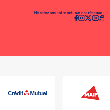
Ne ratez pas notre actu sur nos réseaux :