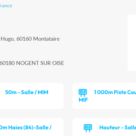
France
r Hugo, 60160 Montataire
n, 60180 NOGENT SUR OISE
50m - Salle / MIM
1 000m Piste Cou
MIF
0m Haies (84)-Salle /
Hauteur - Salle