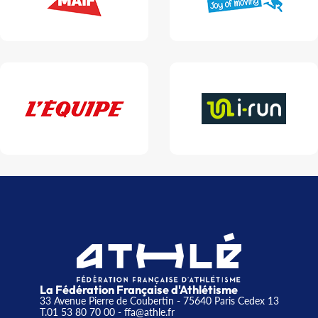
La Fédération Française d'Athlétisme
33 Avenue Pierre de Coubertin - 75640 Paris Cedex 13
T.01 53 80 70 00
- ffa@athle.fr