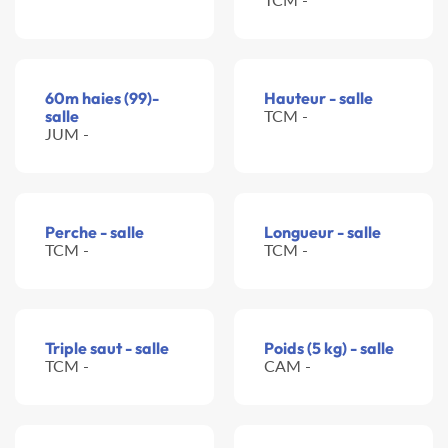
60m haies (99)-
Hauteur - salle
salle
TCM -
JUM -
Perche - salle
Longueur - salle
TCM -
TCM -
Triple saut - salle
Poids (5 kg) - salle
TCM -
CAM -