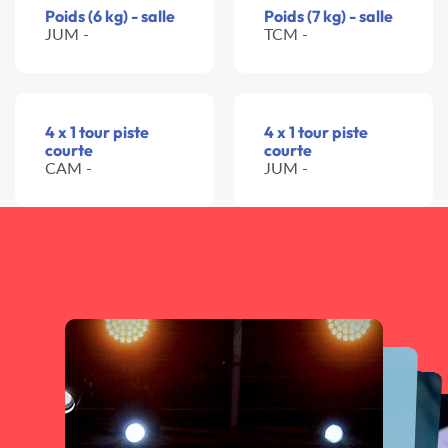
Poids (6 kg) - salle
Poids (7 kg) - salle
JUM -
TCM -
4 x 1 tour piste
4 x 1 tour piste
courte
courte
CAM -
JUM -