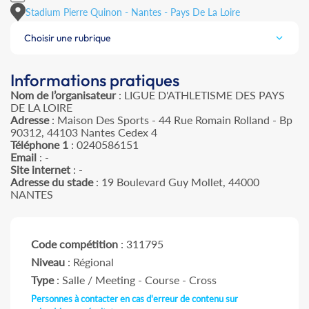
Stadium Pierre Quinon - Nantes - Pays De La Loire
Choisir une rubrique
Informations pratiques
Nom de l’organisateur
: LIGUE D'ATHLETISME DES PAYS
DE LA LOIRE
Adresse
: Maison Des Sports - 44 Rue Romain Rolland - Bp
90312, 44103 Nantes Cedex 4
Téléphone 1
: 0240586151
Email
: -
Site internet
: -
Adresse du stade
: 19 Boulevard Guy Mollet, 44000
NANTES
Code compétition
: 311795
Niveau
: Régional
Type
: Salle / Meeting - Course - Cross
Personnes à contacter en cas d'erreur de contenu sur