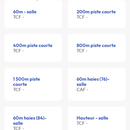
60m - salle
200m piste courte
TCF -
TCF -
400m piste courte
800m piste courte
TCF -
TCF -
1 500m piste
60m haies (76)-
courte
salle
TCF -
CAF -
60m haies (84)-
Hauteur - salle
salle
TCF -
TCF -