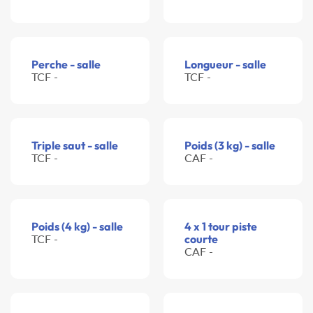
Perche - salle
Longueur - salle
TCF -
TCF -
Triple saut - salle
Poids (3 kg) - salle
TCF -
CAF -
Poids (4 kg) - salle
4 x 1 tour piste
TCF -
courte
CAF -