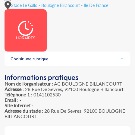
Stade Le Gallo - Boulogne Billancourt - Ile De France
HORAIRES
Choisir une rubrique
Informations pratiques
Nom de l’organisateur
: AC BOULOGNE BILLANCOURT
Adresse
: 28 Rue De Sevres, 92100 Boulogne Billancourt
Téléphone 1
: 0141102530
Email
: -
Site internet
: -
Adresse du stade
: 28 Rue De Sevres, 92100 BOULOGNE
BILLANCOURT