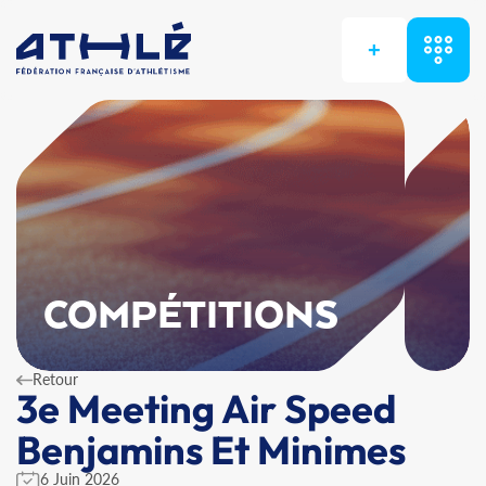
+
COMPÉTITIONS
Retour
3e Meeting Air Speed
Benjamins Et Minimes
6 Juin 2026