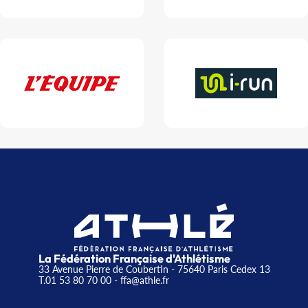
La Fédération Française d'Athlétisme
33 Avenue Pierre de Coubertin - 75640 Paris Cedex 13
T.01 53 80 70 00
- ffa@athle.fr