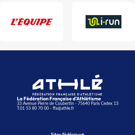
La Fédération Française d'Athlétisme
33 Avenue Pierre de Coubertin - 75640 Paris Cedex 13
T.01 53 80 70 00
- ffa@athle.fr
+
Sites fédéraux