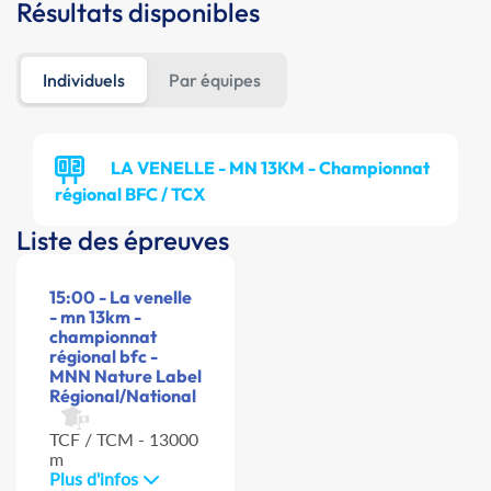
Résultats disponibles
Individuels
Par équipes
LA VENELLE - MN 13KM - Championnat
régional BFC / TCX
Liste des épreuves
15:00 - La venelle
- mn 13km -
championnat
régional bfc -
MNN Nature Label
Régional/National
TCF / TCM - 13000
m
Plus d'infos