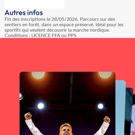
Autres infos
Fin des inscriptions le 28/05/2026. Parcours sur des
sentiers en forêt, dans un espace préservé. Idéal pour les
sportifs qui veulent découvrir la marche nordique.
Conditions : LICENCE FFA ou PPS