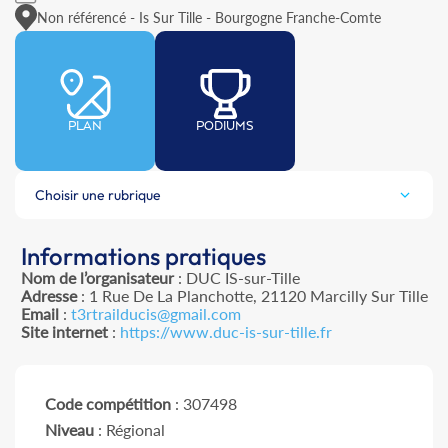
Non référencé - Is Sur Tille - Bourgogne Franche-Comte
PLAN
PODIUMS
Choisir une rubrique
Informations pratiques
Nom de l’organisateur
: DUC IS-sur-Tille
Adresse
: 1 Rue De La Planchotte, 21120 Marcilly Sur Tille
Email
:
t3rtrailducis@gmail.com
Site internet
:
https://www.duc-is-sur-tille.fr
Code compétition
: 307498
Niveau
: Régional