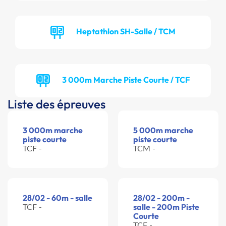
Heptathlon SH-Salle / TCM
3 000m Marche Piste Courte / TCF
Liste des épreuves
3 000m marche
5 000m marche
piste courte
piste courte
TCF -
TCM -
28/02 - 60m - salle
28/02 - 200m -
TCF -
salle - 200m Piste
Courte
TCF -