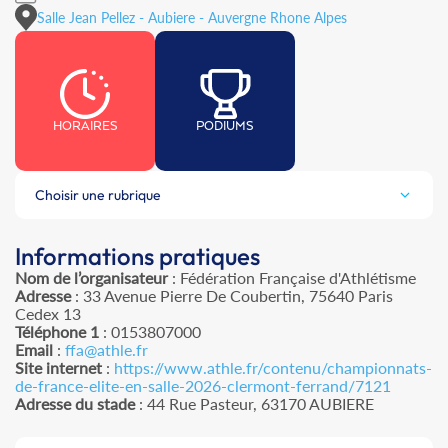
Salle Jean Pellez - Aubiere - Auvergne Rhone Alpes
HORAIRES
PODIUMS
Choisir une rubrique
Informations pratiques
Nom de l’organisateur
: Fédération Française d'Athlétisme
Adresse
: 33 Avenue Pierre De Coubertin, 75640 Paris
Cedex 13
Téléphone 1
: 0153807000
Email
:
ffa@athle.fr
Site internet
:
https://www.athle.fr/contenu/championnats-
de-france-elite-en-salle-2026-clermont-ferrand/7121
Adresse du stade
: 44 Rue Pasteur, 63170 AUBIERE