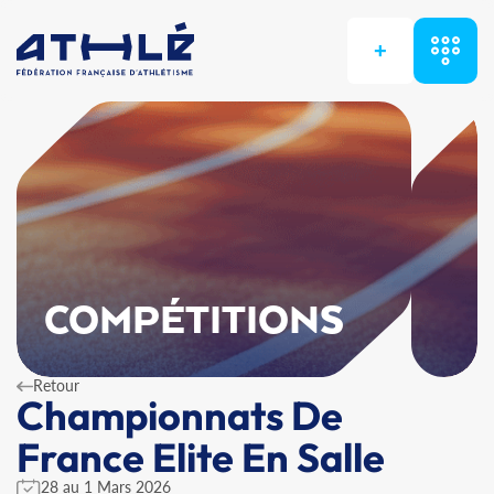
+
COMPÉTITIONS
Retour
Championnats De
France Elite En Salle
28 au 1 Mars 2026