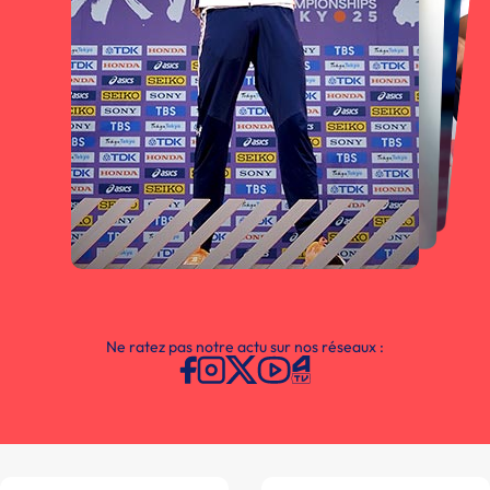
Ne ratez pas notre actu sur nos réseaux :