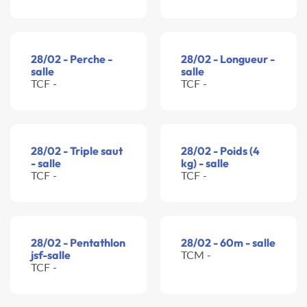
28/02 - Perche -
28/02 - Longueur -
salle
salle
TCF -
TCF -
28/02 - Triple saut
28/02 - Poids (4
- salle
kg) - salle
TCF -
TCF -
28/02 - Pentathlon
28/02 - 60m - salle
jsf-salle
TCM -
TCF -