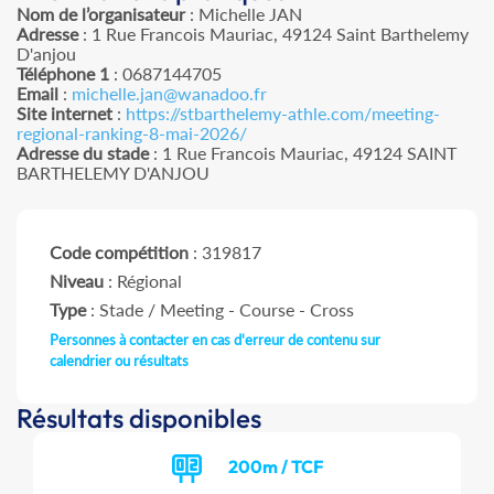
Nom de l’organisateur
: Michelle JAN
Adresse
: 1 Rue Francois Mauriac, 49124 Saint Barthelemy
D'anjou
Téléphone 1
: 0687144705
Email
:
michelle.jan@wanadoo.fr
Site internet
:
https://stbarthelemy-athle.com/meeting-
regional-ranking-8-mai-2026/
Adresse du stade
: 1 Rue Francois Mauriac, 49124 SAINT
BARTHELEMY D'ANJOU
Code compétition
: 319817
Niveau
: Régional
Type
: Stade / Meeting - Course - Cross
Personnes à contacter en cas d'erreur de contenu sur
calendrier ou résultats
Résultats disponibles
200m / TCF