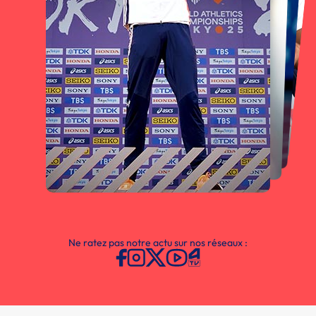
Ne ratez pas notre actu sur nos réseaux :