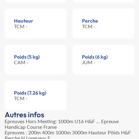
Hauteur
Perche
TCM -
TCM -
Poids (5 kg)
Poids (6 kg)
CAM -
JUM -
Poids (7.26 kg)
TCM -
Autres infos
Epreuves Hors Meeting: 1000m U16 H&F ... Epreuve
Handicap Course Frame
Epreuves : 200m 400m 1000m 3000m Hauteur Pöids H&F
Perche H Longueur F