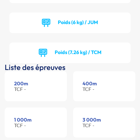
Poids (6 kg) / JUM
Poids (7.26 kg) / TCM
Liste des épreuves
200m
400m
TCF -
TCF -
1 000m
3 000m
TCF -
TCF -