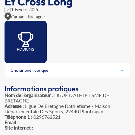
Et Cross Long
1 Février 2026
Carnac - Bretagne
PODIUMS
Choisir une rubrique
Informations pratiques
Nom de l’organisateur
: LIGUE D'ATHLETISME DE
BRETAGNE
Adresse
: Ligue De Bretagne Dathletisme - Maison
Departementale Des Sports, 22440 Ploufragan
Téléphone 1
: 0296762521
Email
: -
Site internet
: -