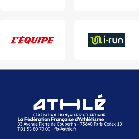
La Fédération Française d'Athlétisme
33 Avenue Pierre de Coubertin - 75640 Paris Cedex 13
T.01 53 80 70 00
- ffa@athle.fr