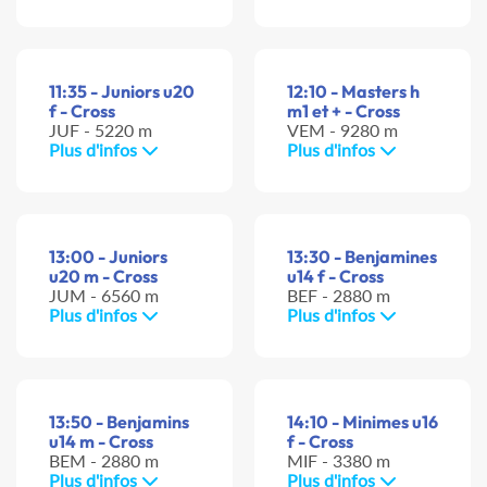
11:35 - Juniors u20
12:10 - Masters h
f - Cross
m1 et + - Cross
JUF - 5220 m
VEM - 9280 m
Plus d'infos
Plus d'infos
13:00 - Juniors
13:30 - Benjamines
u20 m - Cross
u14 f - Cross
JUM - 6560 m
BEF - 2880 m
Plus d'infos
Plus d'infos
13:50 - Benjamins
14:10 - Minimes u16
u14 m - Cross
f - Cross
BEM - 2880 m
MIF - 3380 m
Plus d'infos
Plus d'infos