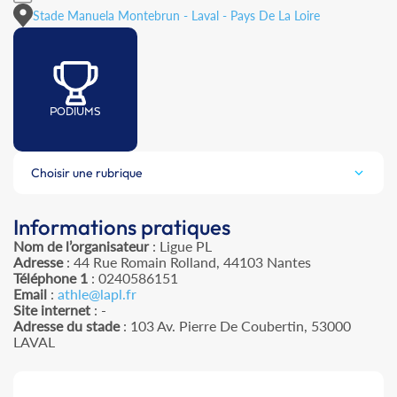
Stade Manuela Montebrun - Laval - Pays De La Loire
PODIUMS
Choisir une rubrique
Informations pratiques
Nom de l’organisateur
: Ligue PL
Adresse
: 44 Rue Romain Rolland, 44103 Nantes
Téléphone 1
: 0240586151
Email
:
athle@lapl.fr
Site internet
: -
Adresse du stade
: 103 Av. Pierre De Coubertin, 53000
LAVAL