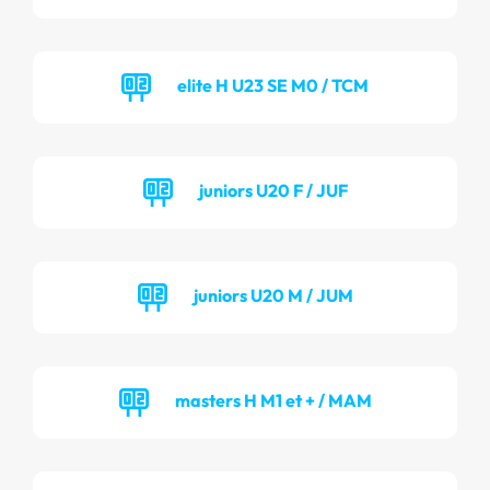
elite H U23 SE M0 / TCM
juniors U20 F / JUF
juniors U20 M / JUM
masters H M1 et + / MAM