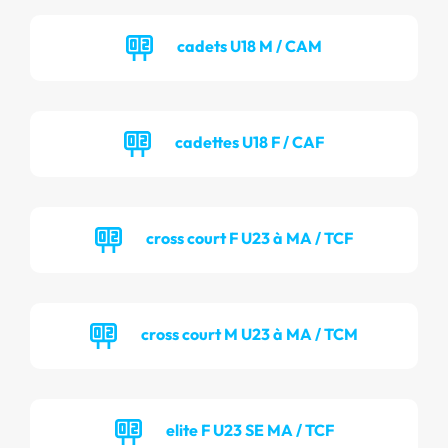
cadets U18 M / CAM
cadettes U18 F / CAF
cross court F U23 à MA / TCF
cross court M U23 à MA / TCM
elite F U23 SE MA / TCF