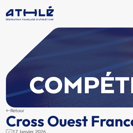
COMPÉT
Retour
Cross Ouest France
17 Janvier 2026