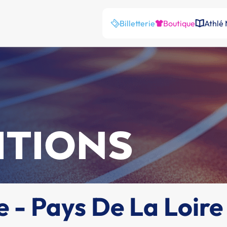
Billetterie
Boutique
Athlé
ITIONS
 - Pays De La Loire