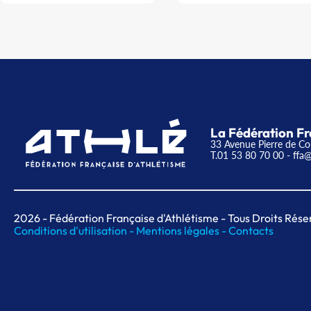
La Fédération Fr
33 Avenue Pierre de Co
T.01 53 80 70 00
- ffa@
2026
- Fédération Française d'Athlétisme - Tous Droits Rése
Conditions d'utilisation -
Mentions légales -
Contacts