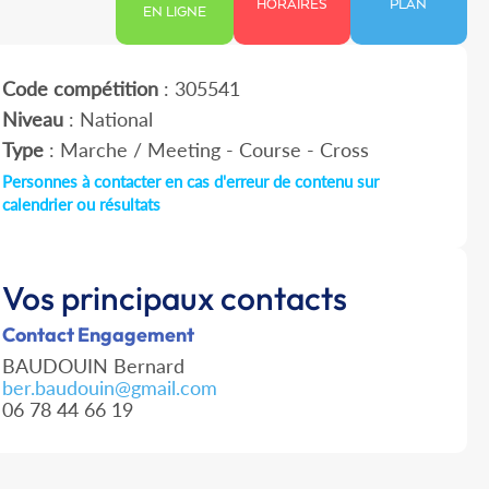
HORAIRES
PLAN
EN LIGNE
Code compétition
: 305541
Niveau
: National
Type
: Marche / Meeting - Course - Cross
Personnes à contacter en cas d'erreur de contenu sur
calendrier ou résultats
Vos principaux contacts
Contact Engagement
BAUDOUIN Bernard
ber.baudouin@gmail.com
06 78 44 66 19