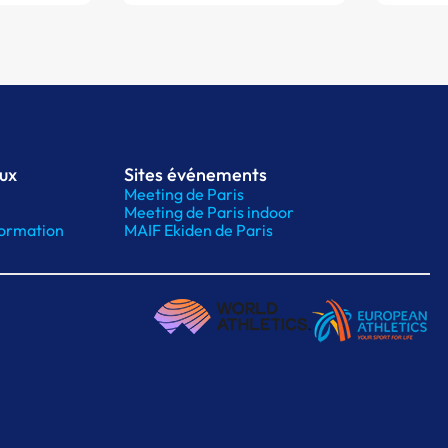
aux
Sites événements
Meeting de Paris
Meeting de Paris indoor
ormation
MAIF Ekiden de Paris