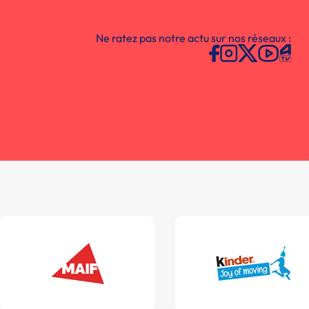
Ne ratez pas notre actu sur nos réseaux :