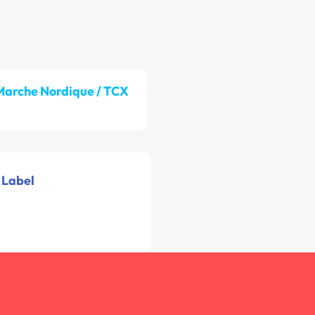
Marche Nordique / TCX
 Label